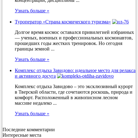
концентрации, дисциплины ...
Узнать больше »
Туроператор «Страна космического туризма»
Долгое время космос оставался привилегией избранных
— ученых, военных и профессиональных космонавтов,
прошедших годы жестких тренировок. Но сегодня
границы земной ...
Узнать больше »
Комплекс отдыха Завидово: идеальное место для релакса
и активного досуга
Комплекс отдыха Завидово – это эксклюзивный курорт
в Тверской области, где сочетаются роскошь, природа и
комфорт. Расположенный в живописном лесном
массиве недалеко ...
Узнать больше »
Последние комментарии
Интересные места