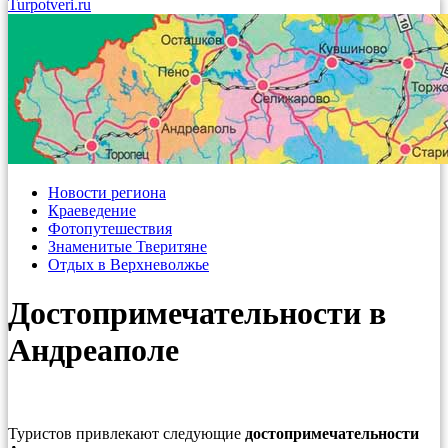
Turpotveri.ru
Новости региона
Краеведение
Фотопутешествия
Знаменитые Тверитяне
Отдых в Верхневолжье
Достопримечательности в
Андреаполе
Туристов привлекают следующие
достопримечательности