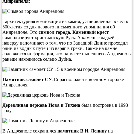
Андреаполя
:
- архитектурная композиция из камня, установленная в честь
500-летия со дня первого письменного упоминания об
Андреаполе. Это
символ города
.
Каменный крест
символизирует христианскую Русь. А камень с ладьей
наверху напоминает о том, что по Западной Двине проходил
один из водных путей из варяг в греки. Также на камне
содержится информация, что на месте нынешнего Андреаполя
раньше находилось сельцо Дубна.
Памятник-самолет СУ-15
расположен в военном городке
Андреаполя.
Деревянная церковь Иова и Тихона
была построена в 1993
году
В Андреаполе сохранился
памятник В.И. Ленину
на