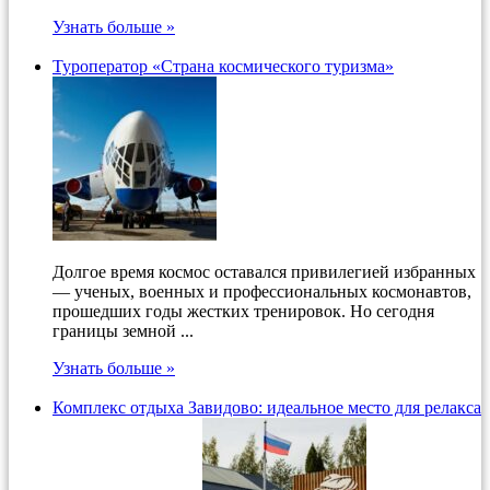
Узнать больше »
Туроператор «Страна космического туризма»
Долгое время космос оставался привилегией избранных
— ученых, военных и профессиональных космонавтов,
прошедших годы жестких тренировок. Но сегодня
границы земной ...
Узнать больше »
Комплекс отдыха Завидово: идеальное место для релакса