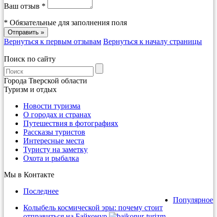
Ваш отзыв *
*
Обязательные для заполнения поля
Вернуться к первым отзывам
Вернуться к началу страницы
Поиск по сайту
Города Тверской области
Туризм и отдых
Новости туризма
О городах и странах
Путешествия в фотографиях
Рассказы туристов
Интересные места
Туристу на заметку
Охота и рыбалка
Мы в Контакте
Последнее
Популярное
Колыбель космической эры: почему стоит
отправиться на Байконур