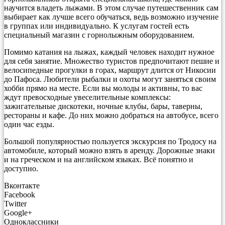
научится владеть лыжами. В этом случае путешественник сам
выбирает как лучше всего обучаться, ведь возможно изучение
в группах или индивидуально. К услугам гостей есть
специальный магазин с горнолыжным оборудованием.
Помимо катания на лыжах, каждый человек находит нужное
для себя занятие. Множество туристов предпочитают пешие и
велосипедные прогулки в горах, маршрут длится от Никосии
до Пафоса. Любители рыбалки и охоты могут заняться своим
хобби прямо на месте. Если вы молоды и активны, то вас
ждут превосходные увеселительные комплексы:
зажигательные дискотеки, ночные клубы, бары, таверны,
рестораны и кафе. До них можно добраться на автобусе, всего
один час езды.
Большой популярностью пользуется экскурсия по Тродосу на
автомобиле, который можно взять в аренду. Дорожные знаки
и на греческом и на английском языках. Всё понятно и
доступно.
Вконтакте
Facebook
Twitter
Google+
Одноклассники