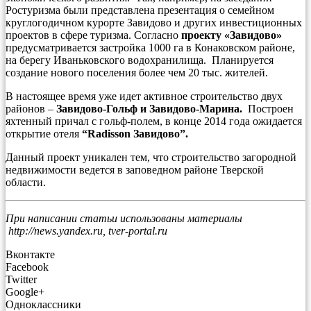
Ростуризма были представлена презентация о семейном
круглогодичном курорте Завидово и других инвестиционных
проектов в сфере туризма. Согласно
проекту «Завидово»
предусматривается застройка 1000 га в Конаковском районе,
на берегу Иваньковского водохранилища. Планируется
создание нового поселения более чем 20 тыс. жителей.
В настоящее время уже идет активное строительство двух
районов –
Завидово-Гольф и Завидово-Марина.
Построен
яхтенный причал с гольф-полем, в конце 2014 года ожидается
открытие отеля
“Radisson Завидово”.
Данный проект уникален тем, что строительство загородной
недвижимости ведется в заповедном районе Тверской
области.
При написании статьи использованы материалы
http://news.yandex.ru, tver-portal.ru
Вконтакте
Facebook
Twitter
Google+
Одноклассники