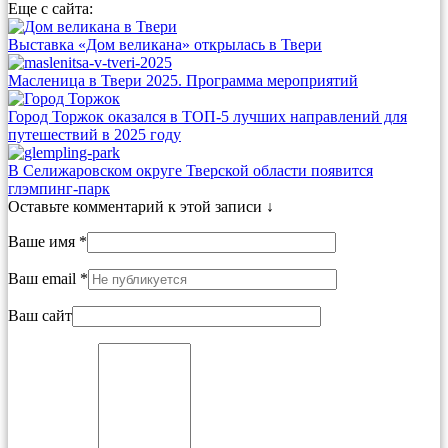
Еще с сайта:
Выставка «Дом великана» открылась в Твери
Масленица в Твери 2025. Программа мероприятий
Город Торжок оказался в ТОП-5 лучших направлений для
путешествий в 2025 году
В Селижаровском округе Тверской области появится
глэмпинг-парк
Оставьте комментарий к этой записи ↓
Ваше имя *
Ваш email *
Ваш сайт