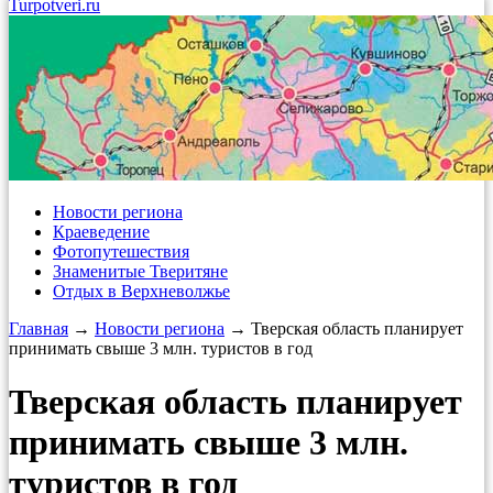
Turpotveri.ru
Новости региона
Краеведение
Фотопутешествия
Знаменитые Тверитяне
Отдых в Верхневолжье
Главная
→
Новости региона
→ Тверская область планирует
принимать свыше 3 млн. туристов в год
Тверская область планирует
принимать свыше 3 млн.
туристов в год