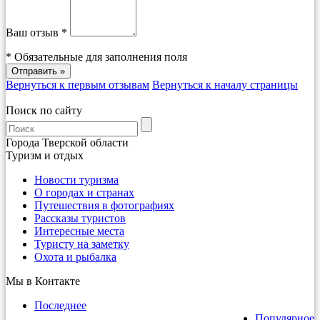
Ваш отзыв *
*
Обязательные для заполнения поля
Вернуться к первым отзывам
Вернуться к началу страницы
Поиск по сайту
Города Тверской области
Туризм и отдых
Новости туризма
О городах и странах
Путешествия в фотографиях
Рассказы туристов
Интересные места
Туристу на заметку
Охота и рыбалка
Мы в Контакте
Последнее
Популярное