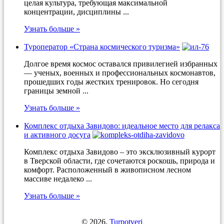
целая культура, требующая максимальной
концентрации, дисциплины ...
Узнать больше »
Туроператор «Страна космического туризма»
Долгое время космос оставался привилегией избранных
— ученых, военных и профессиональных космонавтов,
прошедших годы жестких тренировок. Но сегодня
границы земной ...
Узнать больше »
Комплекс отдыха Завидово: идеальное место для релакса
и активного досуга
Комплекс отдыха Завидово – это эксклюзивный курорт
в Тверской области, где сочетаются роскошь, природа и
комфорт. Расположенный в живописном лесном
массиве недалеко ...
Узнать больше »
© 2026.
Turpotveri