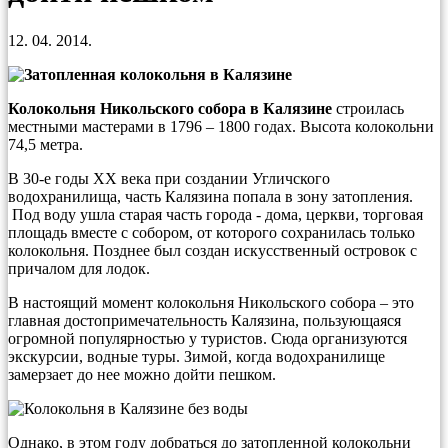
12. 04. 2014.
Колокольня Никольского собора в Калязине
строилась
местными мастерами в 1796 – 1800 годах. Высота колокольни
74,5 метра.
В 30-е годы XX века при создании Угличского
водохранилища, часть Калязина попала в зону затопления.
Под воду ушла старая часть города - дома, церкви, торговая
площадь вместе с собором, от которого сохранилась только
колокольня. Позднее был создан искусственный островок с
причалом для лодок.
В настоящий момент колокольня Никольского собора – это
главная достопримечательность Калязина, пользующаяся
огромной популярностью у туристов. Сюда организуются
экскурсии, водные туры. Зимой, когда водохранилище
замерзает до нее можно дойти пешком.
Однако, в этом году добраться до затопленной колокольни