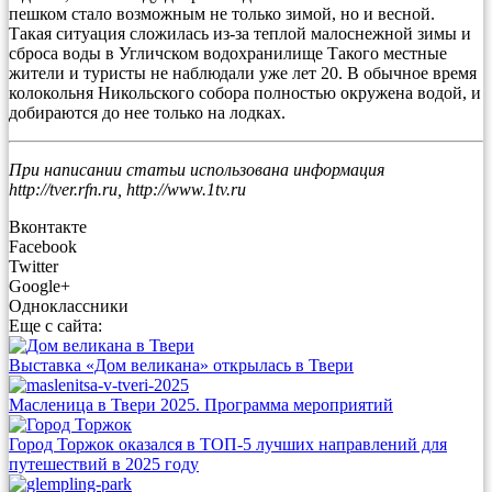
пешком стало возможным не только зимой, но и весной.
Такая ситуация сложилась из-за теплой малоснежной зимы и
сброса воды в Угличском водохранилище Такого местные
жители и туристы не наблюдали уже лет 20. В обычное время
колокольня Никольского собора полностью окружена водой, и
добираются до нее только на лодках.
При написании статьи использована информация
http://tver.rfn.ru, http://www.1tv.ru
Вконтакте
Facebook
Twitter
Google+
Одноклассники
Еще с сайта:
Выставка «Дом великана» открылась в Твери
Масленица в Твери 2025. Программа мероприятий
Город Торжок оказался в ТОП-5 лучших направлений для
путешествий в 2025 году