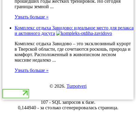
прошедших годы жестких тренировок. Но сегодня
границы земной ...
Узнать больше »
Комплекс отдыха Завидово: идеальное место для релакса
и активного досуга
Комплекс отдыха Завидово – это эксклюзивный курорт
в Тверской области, где сочетаются роскошь, природа и
комфорт. Расположенный в живописном лесном
массиве недалеко ...
Узнать больше »
© 2026.
Turpotveri
107 - SQL запросов к базе.
0,144940 - за столько сгенерировалась страница.