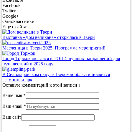
Вконтакте
Facebook
Twitter
Google+
Одноклассники
Еще с сайта:
Выставка «Дом великана» открылась в Твери
Масленица в Твери 2025. Программа мероприятий
Город Торжок оказался в ТОП-5 лучших направлений для
путешествий в 2025 году
В Селижаровском округе Тверской области появится
глэмпинг-парк
Оставьте комментарий к этой записи ↓
Ваше имя *
Ваш email *
Ваш сайт