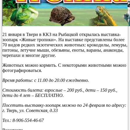
21 января в Твери в ККЗ на Рыбацкой открылась выставка-
зоопарк «Живые тропики». На выставке представлены более
70 видов редких экзотических животных: крокодилы, лемуры,
питоны, летучие мыши, обезьяны, еноты, вараны, анаконды,
черепахи и многие другие.
Животных можно кормить. С некоторыми животными можно
фотографироваться.
Время работы: с 11.00 до 20.00 ежедневно.
Стоимость билета: взрослые – 200 руб., дети – 150 руб.,
дети до 4 лет – БЕСПЛАТНО.
Посетить выставку-зоопарк можно по 24 февраля по адресу:
г. Тверь, ул. Советская, д.33
Тел.: 8-906-554-46-67