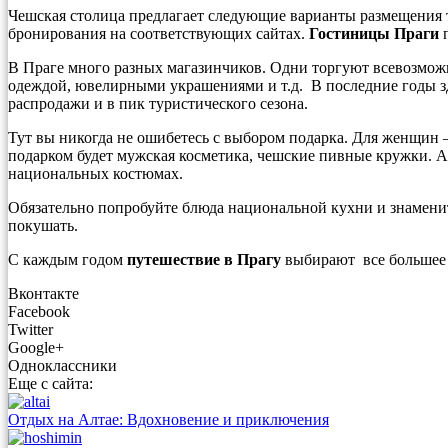
Чешская столица предлагает следующие варианты размещения т
бронирования на соответствующих сайтах.
Гостиницы Праги
п
В Праге много разных магазинчиков. Одни торгуют всевозмо
одеждой, ювелирными украшениями и т.д. В последние годы зде
распродажи и в пик туристического сезона.
Тут вы никогда не ошибетесь с выбором подарка. Для женщин 
подарком будет мужская косметика, чешские пивные кружки. А
национальных костюмах.
Обязательно попробуйте блюда национальной кухни и знаменит
покушать.
С каждым годом
путешествие в Прагу
выбирают все большее 
Вконтакте
Facebook
Twitter
Google+
Одноклассники
Еще с сайта:
Отдых на Алтае: Вдохновение и приключения