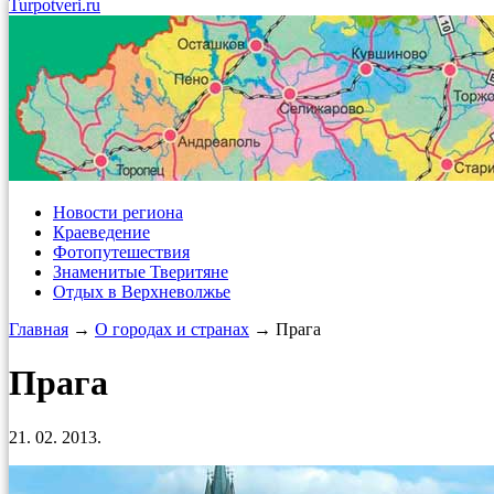
Turpotveri.ru
Новости региона
Краеведение
Фотопутешествия
Знаменитые Тверитяне
Отдых в Верхневолжье
Главная
→
О городах и странах
→ Прага
Прага
21. 02. 2013.