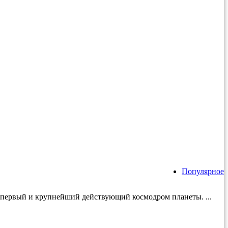
Популярное
й первый и крупнейший действующий космодром планеты. ...