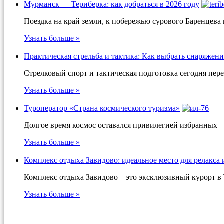
Мурманск — Териберка: как добраться в 2026 году
Поездка на край земли, к побережью сурового Баренцева
Узнать больше »
Практическая стрельба и тактика: Как выбрать снаряжени
Стрелковый спорт и тактическая подготовка сегодня пер
Узнать больше »
Туроператор «Страна космического туризма»
Долгое время космос оставался привилегией избранных 
Узнать больше »
Комплекс отдыха Завидово: идеальное место для релакса 
Комплекс отдыха Завидово – это эксклюзивный курорт в 
Узнать больше »