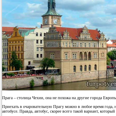
Прага – столица Чехии, она не похожа на другие города Европ
Приехать в очаровательную Прагу можно в любое время года, н
автобусе. Правда, автобус, скорее всего такой вариант, котор