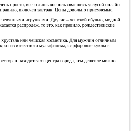
чень просто, всего лишь воспользовавшись услугой онлайн
 правило, включен завтрак. Цены довольно приемлемые.
деревянными игрушками. Другие – чешской обувью, модной
сается распродаж, то это, как правило, рождественские
й хрусталь или чешская косметика. Для мужчин отличным
крот из известного мультфильма, фарфоровые куклы в
есторан находится от центра города, тем дешевле можно