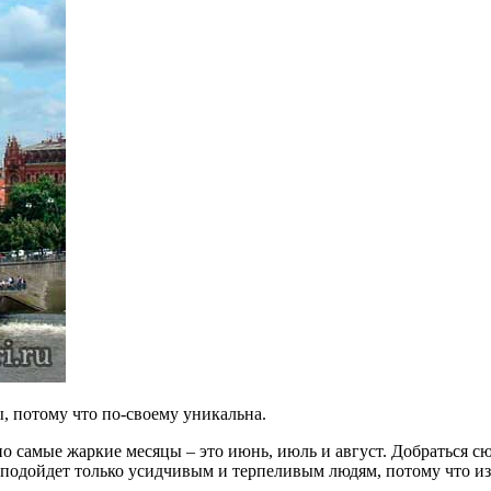
ы, потому что по-своему уникальна.
о самые жаркие месяцы – это июнь, июль и август. Добраться сю
ый подойдет только усидчивым и терпеливым людям, потому что из