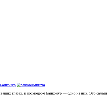
 Байконур
на ваших глазах, и космодром Байконур — одно из них. Это самы