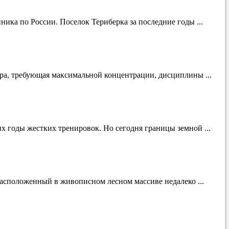
ика по России. Поселок Териберка за последние годы ...
ура, требующая максимальной концентрации, дисциплины ...
 годы жестких тренировок. Но сегодня границы земной ...
Расположенный в живописном лесном массиве недалеко ...