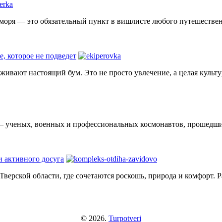
 моря — это обязательный пункт в вишлисте любого путешественн
е, которое не подведет
еживают настоящий бум. Это не просто увлечение, а целая культ
— ученых, военных и профессиональных космонавтов, прошедших
и активного досуга
Тверской области, где сочетаются роскошь, природа и комфорт. 
© 2026.
Turpotveri