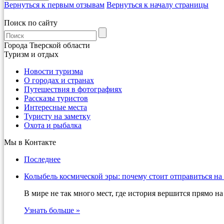
Вернуться к первым отзывам
Вернуться к началу страницы
Поиск по сайту
Города Тверской области
Туризм и отдых
Новости туризма
О городах и странах
Путешествия в фотографиях
Рассказы туристов
Интересные места
Туристу на заметку
Охота и рыбалка
Мы в Контакте
Последнее
Колыбель космической эры: почему стоит отправиться на
В мире не так много мест, где история вершится прямо 
Узнать больше »