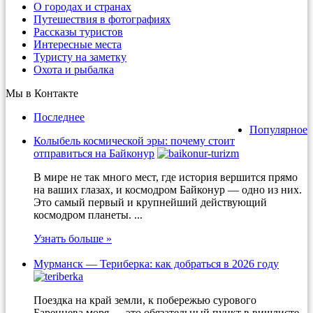
О городах и странах
Путешествия в фотографиях
Рассказы туристов
Интересные места
Туристу на заметку
Охота и рыбалка
Мы в Контакте
Последнее
Популярное
Колыбель космической эры: почему стоит
отправиться на Байконур
В мире не так много мест, где история вершится прямо
на ваших глазах, и космодром Байконур — одно из них.
Это самый первый и крупнейший действующий
космодром планеты. ...
Узнать больше »
Мурманск — Териберка: как добраться в 2026 году
Поездка на край земли, к побережью сурового
Баренцева моря — это обязательный пункт в вишлисте