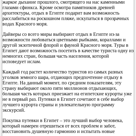
жаркое дыхание прошлого, смотрящего на нас каменными
глазами сфинкса. Кроме осмотра памятников древней
архитектуры, отдых в Египте подарит вам возможность
расслабиться на роскошном пляже, искупаться в прозрачных
водах Красного моря.
Дайверы со всего миры выбирают отдых в Египте из-за
возможности любоваться цветными рыбками, кораллами и
другой экзотичной флорой и фауной Красного моря. Туры в
Египет дают возможность посетить в качестве туриста одну из
немногих стран, большая часть населения, которой
исповедует ислам.
Каждый год растет количество туристов из самых разных
уголков земного шара, отдающих предпочтение отдыху в
Египте. На данный момент, по средним показателям, эту
страну выбирают около пяти миллионов отдыхающих,
большая часть которых приезжает на египетские курорты уже
не в первый раз. Путевки в Египет сочетают в себе выбор
лучшего курорта страны и увлекательную программу
экскурсий.
Покупка путевки в Египет – это лучший выбор человека,
который намерен отрешиться от всех проблем и забот,
восстановить душевную гармонию и испытать новые