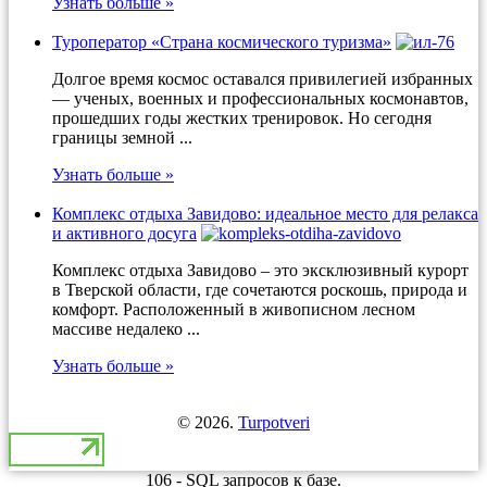
Узнать больше »
Туроператор «Страна космического туризма»
Долгое время космос оставался привилегией избранных
— ученых, военных и профессиональных космонавтов,
прошедших годы жестких тренировок. Но сегодня
границы земной ...
Узнать больше »
Комплекс отдыха Завидово: идеальное место для релакса
и активного досуга
Комплекс отдыха Завидово – это эксклюзивный курорт
в Тверской области, где сочетаются роскошь, природа и
комфорт. Расположенный в живописном лесном
массиве недалеко ...
Узнать больше »
© 2026.
Turpotveri
106 - SQL запросов к базе.