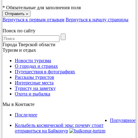
*
Обязательные для заполнения поля
Вернуться к первым отзывам
Вернуться к началу страницы
Поиск по сайту
Города Тверской области
Туризм и отдых
Новости туризма
О городах и странах
Путешествия в фотографиях
Рассказы туристов
Интересные места
Туристу на заметку
Охота и рыбалка
Мы в Контакте
Последнее
Популярное
Колыбель космической эры: почему стоит
отправиться на Байконур