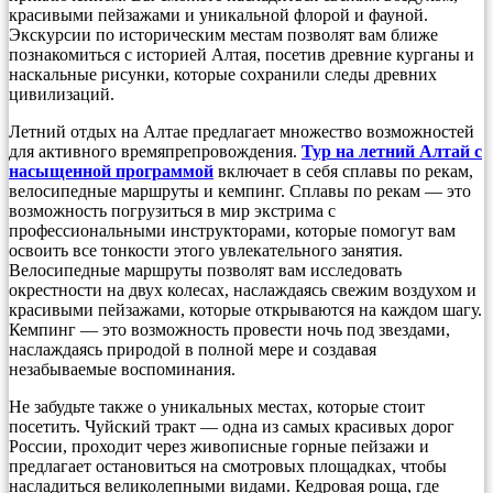
красивыми пейзажами и уникальной флорой и фауной.
Экскурсии по историческим местам позволят вам ближе
познакомиться с историей Алтая, посетив древние курганы и
наскальные рисунки, которые сохранили следы древних
цивилизаций.
Летний отдых на Алтае предлагает множество возможностей
для активного времяпрепровождения.
Тур на летний Алтай с
насыщенной программой
включает в себя сплавы по рекам,
велосипедные маршруты и кемпинг. Сплавы по рекам — это
возможность погрузиться в мир экстрима с
профессиональными инструкторами, которые помогут вам
освоить все тонкости этого увлекательного занятия.
Велосипедные маршруты позволят вам исследовать
окрестности на двух колесах, наслаждаясь свежим воздухом и
красивыми пейзажами, которые открываются на каждом шагу.
Кемпинг — это возможность провести ночь под звездами,
наслаждаясь природой в полной мере и создавая
незабываемые воспоминания.
Не забудьте также о уникальных местах, которые стоит
посетить. Чуйский тракт — одна из самых красивых дорог
России, проходит через живописные горные пейзажи и
предлагает остановиться на смотровых площадках, чтобы
насладиться великолепными видами. Кедровая роща, где