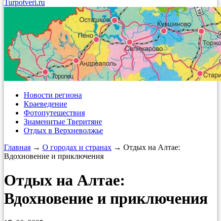
Turpotveri.ru
Новости региона
Краеведение
Фотопутешествия
Знаменитые Тверитяне
Отдых в Верхневолжье
Главная
→
О городах и странах
→ Отдых на Алтае:
Вдохновение и приключения
Отдых на Алтае:
Вдохновение и приключения