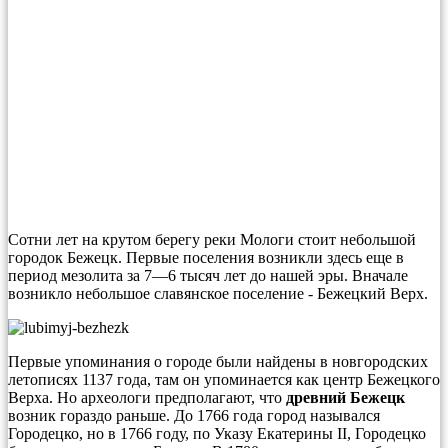
Сотни лет на крутом берегу реки Мологи стоит небольшой
городок Бежецк. Первые поселения возникли здесь еще в
период мезолита за 7—6 тысяч лет до нашей эры. Вначале
возникло небольшое славянское поселение - Бежецкий Верх.
Первые упоминания о городе были найдены в новгородских
летописях 1137 года, там он упоминается как центр Бежецкого
Верха. Но археологи предполагают, что
древний Бежецк
возник гораздо раньше. До 1766 года город назывался
Городецко, но в 1766 году, по Указу Екатерины II, Городецко