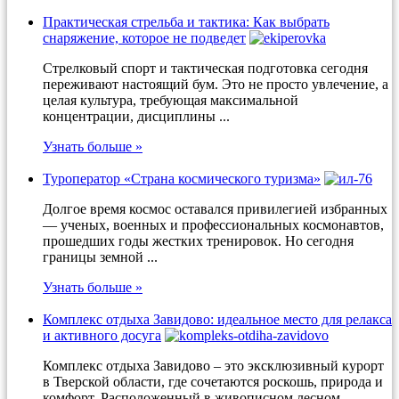
Практическая стрельба и тактика: Как выбрать
снаряжение, которое не подведет
Стрелковый спорт и тактическая подготовка сегодня
переживают настоящий бум. Это не просто увлечение, а
целая культура, требующая максимальной
концентрации, дисциплины ...
Узнать больше »
Туроператор «Страна космического туризма»
Долгое время космос оставался привилегией избранных
— ученых, военных и профессиональных космонавтов,
прошедших годы жестких тренировок. Но сегодня
границы земной ...
Узнать больше »
Комплекс отдыха Завидово: идеальное место для релакса
и активного досуга
Комплекс отдыха Завидово – это эксклюзивный курорт
в Тверской области, где сочетаются роскошь, природа и
комфорт. Расположенный в живописном лесном