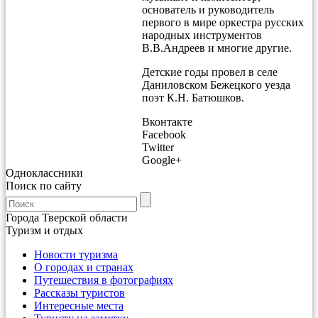
основатель и руководитель
первого в мире оркестра русских
народных инструментов
В.В.Андреев и многие другие.
Детские годы провел в селе
Даниловском Бежецкого уезда
поэт К.Н. Батюшков.
Вконтакте
Facebook
Twitter
Google+
Одноклассники
Поиск по сайту
Города Тверской области
Туризм и отдых
Новости туризма
О городах и странах
Путешествия в фотографиях
Рассказы туристов
Интересные места