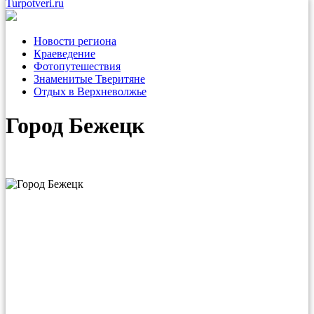
Turpotveri.ru
Новости региона
Краеведение
Фотопутешествия
Знаменитые Тверитяне
Отдых в Верхневолжье
Город Бежецк