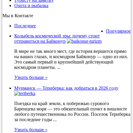
Туристу на заметку
Охота и рыбалка
Мы в Контакте
Последнее
Популярное
Колыбель космической эры: почему стоит
отправиться на Байконур
В мире не так много мест, где история вершится прямо
на ваших глазах, и космодром Байконур — одно из них.
Это самый первый и крупнейший действующий
космодром планеты. ...
Узнать больше »
Мурманск — Териберка: как добраться в 2026 году
Поездка на край земли, к побережью сурового
Баренцева моря — это обязательный пункт в вишлисте
любого путешественника по России. Поселок Териберка
за последние годы ...
Узнать больше »