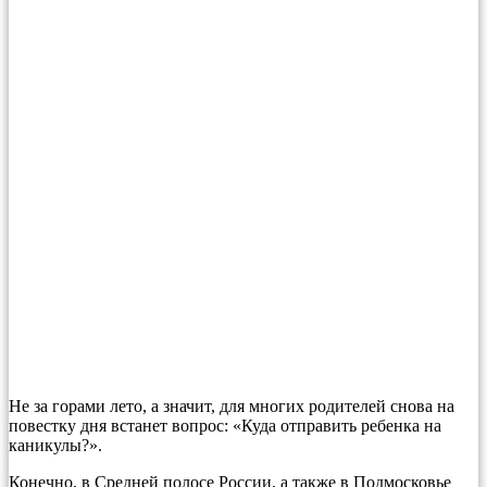
Не за горами лето, а значит, для многих родителей снова на
повестку дня встанет вопрос: «Куда отправить ребенка на
каникулы?».
Конечно, в Средней полосе России, а также в Подмосковье