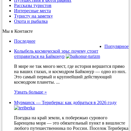
Путешествия в фотографиях
Рассказы туристов
Интересные места
Туристу на заметку
Охота и рыбалка
Мы в Контакте
Последнее
Популярное
Колыбель космической эры: почему стоит
отправиться на Байконур
В мире не так много мест, где история вершится прямо
на ваших глазах, и космодром Байконур — одно из них.
Это самый первый и крупнейший действующий
космодром планеты. ...
Узнать больше »
Мурманск — Териберка: как добраться в 2026 году
Поездка на край земли, к побережью сурового
Баренцева моря — это обязательный пункт в вишлисте
любого путешественника по России. Поселок Териберка