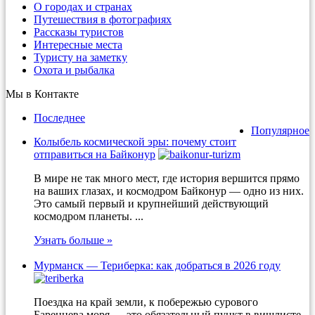
О городах и странах
Путешествия в фотографиях
Рассказы туристов
Интересные места
Туристу на заметку
Охота и рыбалка
Мы в Контакте
Последнее
Популярное
Колыбель космической эры: почему стоит
отправиться на Байконур
В мире не так много мест, где история вершится прямо
на ваших глазах, и космодром Байконур — одно из них.
Это самый первый и крупнейший действующий
космодром планеты. ...
Узнать больше »
Мурманск — Териберка: как добраться в 2026 году
Поездка на край земли, к побережью сурового
Баренцева моря — это обязательный пункт в вишлисте