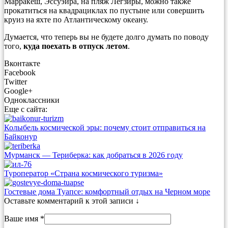
Марракеш, Эссуэйра, на пляж Легзиры, можно также
прокатиться на квадрациклах по пустыне или совершить
круиз на яхте по Атлантическому океану.
Думается, что теперь вы не будете долго думать по поводу
того,
куда поехать в отпуск летом
.
Вконтакте
Facebook
Twitter
Google+
Одноклассники
Еще с сайта:
Колыбель космической эры: почему стоит отправиться на
Байконур
Мурманск — Териберка: как добраться в 2026 году
Туроператор «Страна космического туризма»
Гостевые дома Туапсе: комфортный отдых на Черном море
Оставьте комментарий к этой записи ↓
Ваше имя *