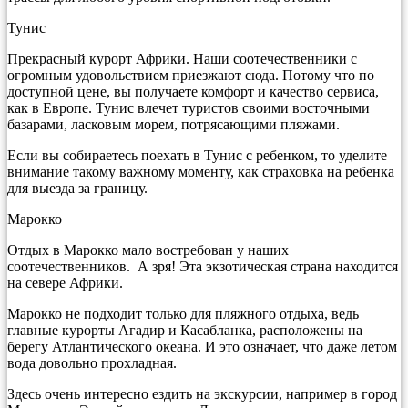
Тунис
Прекрасный курорт Африки. Наши соотечественники с
огромным удовольствием приезжают сюда. Потому что по
доступной цене, вы получаете комфорт и качество сервиса,
как в Европе. Тунис влечет туристов своими восточными
базарами, ласковым морем, потрясающими пляжами.
Если вы собираетесь поехать в Тунис с ребенком, то уделите
внимание такому важному моменту, как страховка на ребенка
для выезда за границу.
Марокко
Отдых в Марокко мало востребован у наших
соотечественников. А зря! Эта экзотическая страна находится
на севере Африки.
Марокко не подходит только для пляжного отдыха, ведь
главные курорты Агадир и Касабланка, расположены на
берегу Атлантического океана. И это означает, что даже летом
вода довольно прохладная.
Здесь очень интересно ездить на экскурсии, например в город