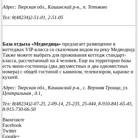
Адрес: Тверская обл., Кашинский р-н., п. Тетьково
Тел: 8(48234)2-51-01, 2-51-05
База отдыха «Медведица»
предлагает размещение в
коттеджах VIP-класса со сказочным видом на реку Медведицу.
Также можете выбрать для проживания коттедж стандарт-
класса, рассчитанный на 4 человек. Еще на территории базы
есть мини-гостиница (два двухместных и два одноместных
номера) с общей гостиной с камином, телевизором, караоке и
кухней.
Адрес: Тверская обл., Кашинский р-н., с. Верхняя Троица, ул.
Центральная , д.1,
Тел: 8(48234)2-07-25, 2-09-14, 25-235, 25-444, 8-910-841-65-45,
8-915-730-66-50
Вконтакте
Facebook
Twitter
Google+