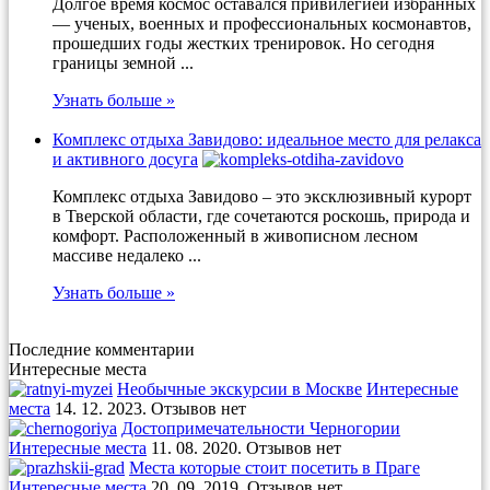
Долгое время космос оставался привилегией избранных
— ученых, военных и профессиональных космонавтов,
прошедших годы жестких тренировок. Но сегодня
границы земной ...
Узнать больше »
Комплекс отдыха Завидово: идеальное место для релакса
и активного досуга
Комплекс отдыха Завидово – это эксклюзивный курорт
в Тверской области, где сочетаются роскошь, природа и
комфорт. Расположенный в живописном лесном
массиве недалеко ...
Узнать больше »
Последние комментарии
Интересные места
Необычные экскурсии в Москве
Интересные
места
14. 12. 2023. Отзывов нет
Достопримечательности Черногории
Интересные места
11. 08. 2020. Отзывов нет
Места которые стоит посетить в Праге
Интересные места
20. 09. 2019. Отзывов нет