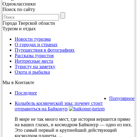
Одноклассники
Поиск по сайту
Города Тверской области
Туризм и отдых
Новости туризма
О городах и странах
Путешествия в фотографиях
Рассказы туристов
Интересные места
Туристу на заметку
Охота и рыбалка
Мы в Контакте
Последнее
Популярное
Колыбель космической эры: почему стоит
отправиться на Байконур
В мире не так много мест, где история вершится прямо
на ваших глазах, и космодром Байконур — одно из них.
Это самый первый и крупнейший действующий
космодром планеты. ...