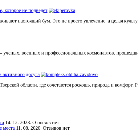
е, которое не подведет
еживают настоящий бум. Это не просто увлечение, а целая культ
— ученых, военных и профессиональных космонавтов, прошедших
и активного досуга
Тверской области, где сочетаются роскошь, природа и комфорт. 
та
14. 12. 2023. Отзывов нет
е места
11. 08. 2020. Отзывов нет