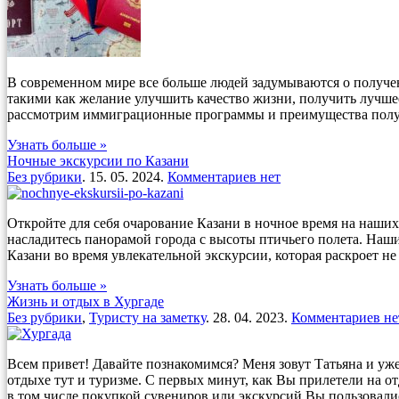
В современном мире все больше людей задумываются о получен
такими как желание улучшить качество жизни, получить лучшее
рассмотрим иммиграционные программы и преимущества получе
Узнать больше »
Ночные экскурсии по Казани
Без рубрики
. 15. 05. 2024.
Комментариев нет
Откройте для себя очарование Казани в ночное время на наш
насладитесь панорамой города с высоты птичьего полета. Наши
Казани во время увлекательной экскурсии, которая раскроет не т
Узнать больше »
Жизнь и отдых в Хургаде
Без рубрики
,
Туристу на заметку
. 28. 04. 2023.
Комментариев не
Всем привет! Давайте познакомимся? Меня зовут Татьяна и уже 
отдыхе тут и туризме. С первых минут, как Вы прилетели на от
в том числе покупкой сувениров или экскурсий Вы пользовались