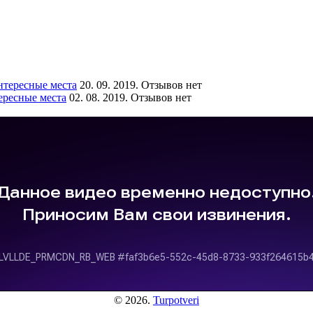
тересные места
20. 09. 2019. Отзывов нет
ересные места
02. 08. 2019. Отзывов нет
© 2026.
Turpotveri