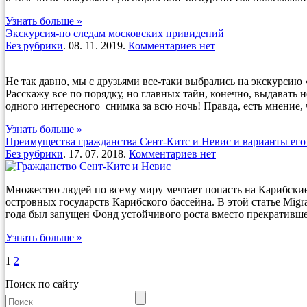
Узнать больше »
Экскурсия-по следам московских привидений
Без рубрики
. 08. 11. 2019.
Комментариев нет
Не так давно, мы с друзьями все-таки выбрались на экскурсию
Расскажу все по порядку, но главных тайн, конечно, выдавать 
одного интересного снимка за всю ночь! Правда, есть мнение, 
Узнать больше »
Преимущества гражданства Сент-Китс и Невис и варианты его
Без рубрики
. 17. 07. 2018.
Комментариев нет
Множество людей по всему миру мечтает попасть на Карибские о
островных государств Карибского бассейна. В этой статье Mig
года был запущен Фонд устойчивого роста вместо прекратившег
Узнать больше »
1
2
Поиск по сайту