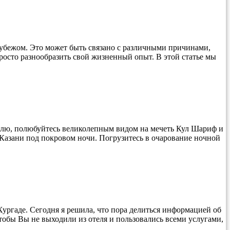
рубежом. Это может быть связано с различными причинами,
росто разнообразить свой жизненный опыт. В этой статье мы
емлю, полюбуйтесь великолепным видом на мечеть Кул Шариф и
 Казани под покровом ночи. Погрузитесь в очарование ночной
Хургаде. Сегодня я решила, что пора делиться информацией об
чтобы Вы не выходили из отеля и пользовались всеми услугами,