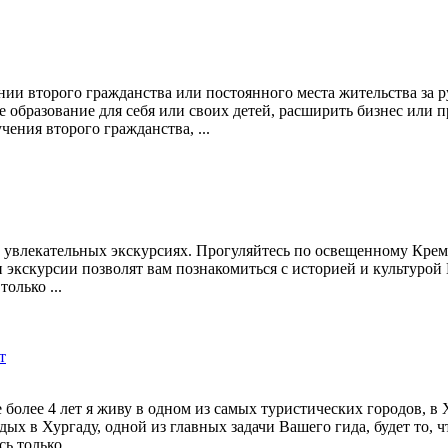
ии второго гражданства или постоянного места жительства за 
 образование для себя или своих детей, расширить бизнес или п
ния второго гражданства, ...
их увлекательных экскурсиях. Прогуляйтесь по освещенному Кр
 экскурсии позволят вам познакомиться с историей и культурой
олько ...
т
более 4 лет я живу в одном из самых туристических городов, в 
дых в Хургаду, одной из главных задачи Вашего гида, будет то, 
 только ...