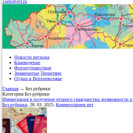
Turpotveri.ru
Новости региона
Краеведение
Фотопутешествия
Знаменитые Тверитяне
Отдых в Верхневолжье
Главная
→ Без рубрики
Категория Без рубрики
Иммиграция и получение второго гражданства: возможности 
Без рубрики
. 28. 03. 2025.
Комментариев нет