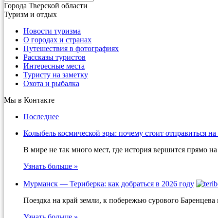
Города Тверской области
Туризм и отдых
Новости туризма
О городах и странах
Путешествия в фотографиях
Рассказы туристов
Интересные места
Туристу на заметку
Охота и рыбалка
Мы в Контакте
Последнее
Колыбель космической эры: почему стоит отправиться на
В мире не так много мест, где история вершится прямо 
Узнать больше »
Мурманск — Териберка: как добраться в 2026 году
Поездка на край земли, к побережью сурового Баренцева
Узнать больше »