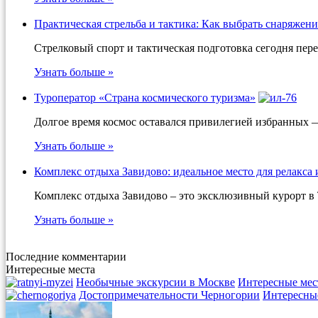
Практическая стрельба и тактика: Как выбрать снаряжени
Стрелковый спорт и тактическая подготовка сегодня пер
Узнать больше »
Туроператор «Страна космического туризма»
Долгое время космос оставался привилегией избранных 
Узнать больше »
Комплекс отдыха Завидово: идеальное место для релакса 
Комплекс отдыха Завидово – это эксклюзивный курорт в 
Узнать больше »
Последние комментарии
Интересные места
Необычные экскурсии в Москве
Интересные мес
Достопримечательности Черногории
Интересны