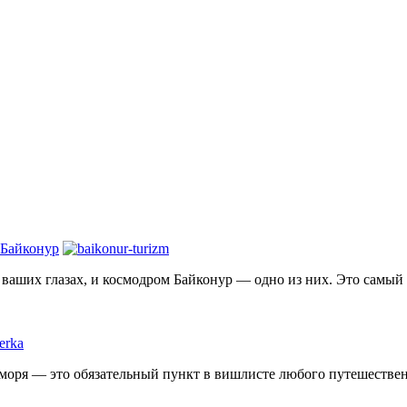
 Байконур
на ваших глазах, и космодром Байконур — одно из них. Это самы
 моря — это обязательный пункт в вишлисте любого путешественн