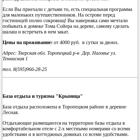
Если Вы приехали с детьми то, есть специальная программа
для маленьких путешественников. На острове перед
гостиницей полно сокровищ! Вы наверняка сами мечтали
побывать в домике Тома Сойера на дереве, самому сделать
шалаш и встречать в нем закат.
Цены на проживание:
от 4000 руб. в сутки за двоих.
Адрес: Тверская обл. Торопецкий р-н Дер. Наговье ул.
Теннисная 1
тел. 8(595)966-28-25
База отдыха и туризма "Крыница"
База отдыха расположена в Торопецком районе в деревне
Лесная.
Отдыхающие размещаются на территории базы отдыха в
комфортабельном отеле с 2-х местными номерами со всеми
удобствами и в коттеджных домиках со всеми удобствами.