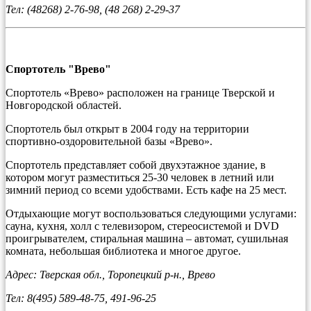
Тел: (48268) 2-76-98, (48 268) 2-29-37
Спортотель "Врево"
Спортотель «Врево» расположен на границе Тверской и
Новгородской областей.
Спортотель был открыт в 2004 году на территории
спортивно-оздоровительной базы «Врево».
Спортотель представляет собой двухэтажное здание, в
котором могут разместиться 25-30 человек в летний или
зимний период со всеми удобствами. Есть кафе на 25 мест.
Отдыхающие могут воспользоваться следующими услугами:
сауна, кухня, холл с телевизором, стереосистемой и DVD
проигрывателем, стиральная машина – автомат, сушильная
комната, небольшая библиотека и многое другое.
Адрес: Тверская обл., Торопецкий р-н., Врево
Тел: 8(495) 589-48-75, 491-96-25