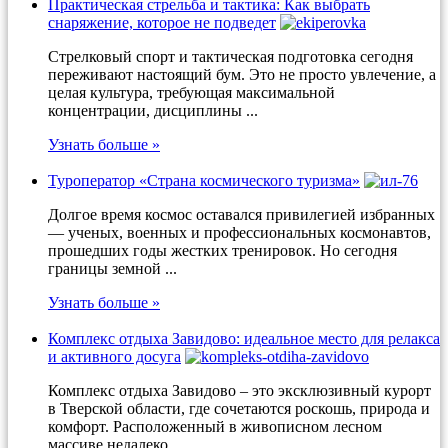
Практическая стрельба и тактика: Как выбрать
снаряжение, которое не подведет
Стрелковый спорт и тактическая подготовка сегодня
переживают настоящий бум. Это не просто увлечение, а
целая культура, требующая максимальной
концентрации, дисциплины ...
Узнать больше »
Туроператор «Страна космического туризма»
Долгое время космос оставался привилегией избранных
— ученых, военных и профессиональных космонавтов,
прошедших годы жестких тренировок. Но сегодня
границы земной ...
Узнать больше »
Комплекс отдыха Завидово: идеальное место для релакса
и активного досуга
Комплекс отдыха Завидово – это эксклюзивный курорт
в Тверской области, где сочетаются роскошь, природа и
комфорт. Расположенный в живописном лесном
массиве недалеко ...