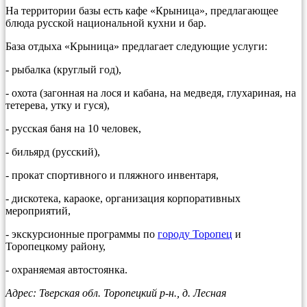
На территории базы есть кафе «Крыница», предлагающее
блюда русской национальной кухни и бар.
База отдыха «Крыница» предлагает следующие услуги:
- рыбалка (круглый год),
- охота (загонная на лося и кабана, на медведя, глухариная, на
тетерева, утку и гуся),
- русская баня на 10 человек,
- бильярд (русский),
- прокат спортивного и пляжного инвентаря,
- дискотека, караоке, организация корпоративных
мероприятий,
- экскурсионные программы по
городу Торопец
и
Торопецкому району,
- охраняемая автостоянка.
Адрес: Тверская обл. Торопецкий р-н., д. Лесная