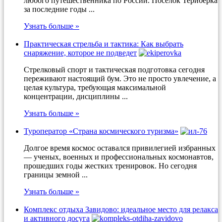
любого путешественника по России. Поселок Териберка
за последние годы ...
Узнать больше »
Практическая стрельба и тактика: Как выбрать
снаряжение, которое не подведет
Стрелковый спорт и тактическая подготовка сегодня
переживают настоящий бум. Это не просто увлечение, а
целая культура, требующая максимальной
концентрации, дисциплины ...
Узнать больше »
Туроператор «Страна космического туризма»
Долгое время космос оставался привилегией избранных
— ученых, военных и профессиональных космонавтов,
прошедших годы жестких тренировок. Но сегодня
границы земной ...
Узнать больше »
Комплекс отдыха Завидово: идеальное место для релакса
и активного досуга