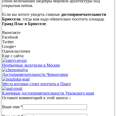
собой величайшие шедевры мировой архитектуры под
открытым небом.
Если вы хотите увидеть главные
достопримечательности
Брюсселя
, тогда вам надо обязательно посетить площадь
Гранд Плас в Брюсселе
.
Вконтакте
Facebook
Twitter
Google+
Одноклассники
Еще с сайта:
Необычные экскурсии в Москве
Достопримечательности Черногории
Места которые стоит посетить в Праге
Ключевые достопримечательности Уральского края
Оставьте комментарий к этой записи ↓
Ваше имя *