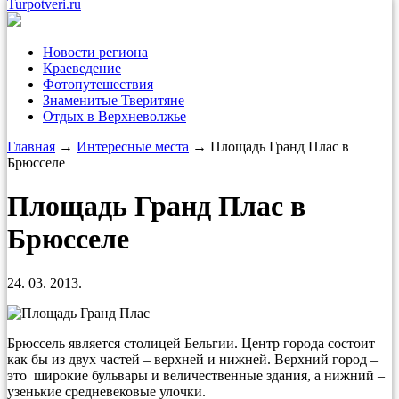
Turpotveri.ru
Новости региона
Краеведение
Фотопутешествия
Знаменитые Тверитяне
Отдых в Верхневолжье
Главная
→
Интересные места
→ Площадь Гранд Плас в
Брюсселе
Площадь Гранд Плас в
Брюсселе
24. 03. 2013.
Брюссель является столицей Бельгии. Центр города состоит
как бы из двух частей – верхней и нижней. Верхний город –
это широкие бульвары и величественные здания, а нижний –
узенькие средневековые улочки.