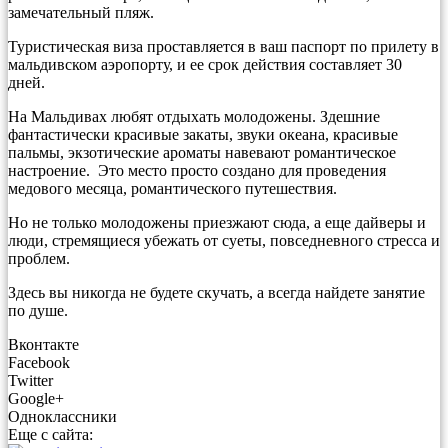
замечательный пляж.
Туристическая виза проставляется в ваш паспорт по прилету в
мальдивском аэропорту, и ее срок действия составляет 30
дней.
На Мальдивах любят отдыхать молодожены. Здешние
фантастически красивые закаты, звуки океана, красивые
пальмы, экзотические ароматы навевают романтическое
настроение. Это место просто создано для проведения
медового месяца, романтического путешествия.
Но не только молодожены приезжают сюда, а еще дайверы и
люди, стремящиеся убежать от суеты, повседневного стресса и
проблем.
Здесь вы никогда не будете скучать, а всегда найдете занятие
по душе.
Вконтакте
Facebook
Twitter
Google+
Одноклассники
Еще с сайта: