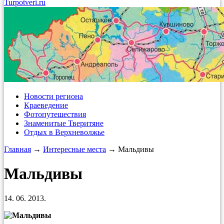
Turpotveri.ru
Новости региона
Краеведение
Фотопутешествия
Знаменитые Тверитяне
Отдых в Верхневолжье
Главная
→
Интересные места
→ Мальдивы
Мальдивы
14. 06. 2013.