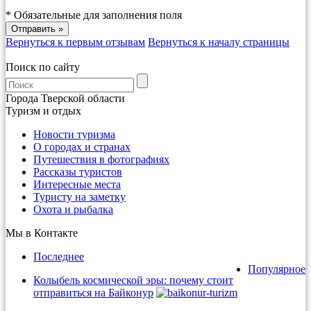
*
Обязательные для заполнения поля
Вернуться к первым отзывам
Вернуться к началу страницы
Поиск по сайту
Города Тверской области
Туризм и отдых
Новости туризма
О городах и странах
Путешествия в фотографиях
Рассказы туристов
Интересные места
Туристу на заметку
Охота и рыбалка
Мы в Контакте
Последнее
Популярное
Колыбель космической эры: почему стоит
отправиться на Байконур