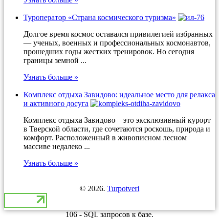
Туроператор «Страна космического туризма»
Долгое время космос оставался привилегией избранных
— ученых, военных и профессиональных космонавтов,
прошедших годы жестких тренировок. Но сегодня
границы земной ...
Узнать больше »
Комплекс отдыха Завидово: идеальное место для релакса
и активного досуга
Комплекс отдыха Завидово – это эксклюзивный курорт
в Тверской области, где сочетаются роскошь, природа и
комфорт. Расположенный в живописном лесном
массиве недалеко ...
Узнать больше »
© 2026.
Turpotveri
106 - SQL запросов к базе.