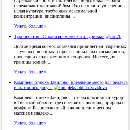
Стрелковый спорт и тактическая подготовка сегодня
переживают настоящий бум. Это не просто увлечение, а
целая культура, требующая максимальной
концентрации, дисциплины ...
Узнать больше »
Туроператор «Страна космического туризма»
Долгое время космос оставался привилегией избранных
— ученых, военных и профессиональных космонавтов,
прошедших годы жестких тренировок. Но сегодня
границы земной ...
Узнать больше »
Комплекс отдыха Завидово: идеальное место для релакса
и активного досуга
Комплекс отдыха Завидово – это эксклюзивный курорт
в Тверской области, где сочетаются роскошь, природа и
комфорт. Расположенный в живописном лесном
массиве недалеко ...
Узнать больше »