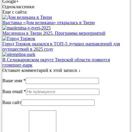
Google+
Одноклассники
Еще с сайта:
Выставка «Дом великана» открылась в Твери
Масленица в Твери 2025. Программа мероприятий
Город Торжок оказался в ТОП-5 лучших направлений для
путешествий в 2025 году
В Селижаровском округе Тверской области появится
глэмпинг-парк
Оставьте комментарий к этой записи ↓
Ваше имя *
Ваш email *
Ваш сайт