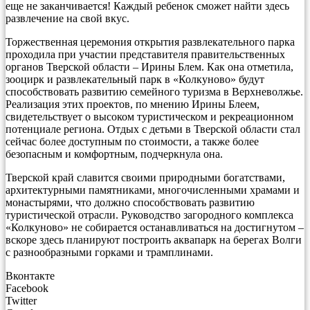
еще не заканчивается! Каждый ребенок сможет найти здесь
развлечение на свой вкус.
Торжественная церемония открытия развлекательного парка
проходила при участии представителя правительственных
органов Тверской области – Ирины Блем. Как она отметила,
зооцирк и развлекательный парк в «Колкуново» будут
способствовать развитию семейного туризма в Верхневолжье.
Реализация этих проектов, по мнению Ирины Блеем,
свидетельствует о высоком туристическом и рекреационном
потенциале региона. Отдых с детьми в Тверской области стал
сейчас более доступным по стоимости, а также более
безопасным и комфортным, подчеркнула она.
Тверской край славится своими природными богатствами,
архитектурными памятниками, многочисленными храмами и
монастырями, что должно способствовать развитию
туристической отрасли. Руководство загородного комплекса
«Колкуново» не собирается останавливаться на достигнутом –
вскоре здесь планируют построить аквапарк на берегах Волги
с разнообразными горками и трамплинами.
Вконтакте
Facebook
Twitter