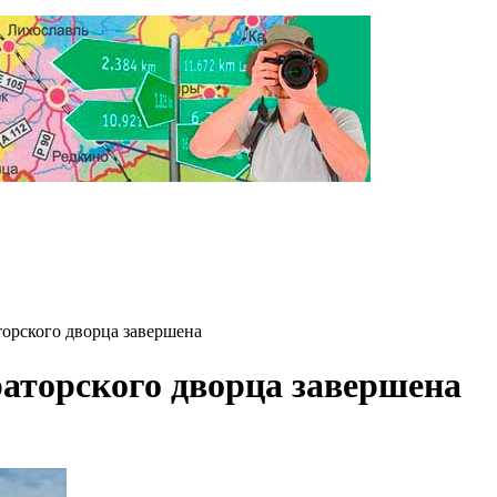
орского дворца завершена
аторского дворца завершена