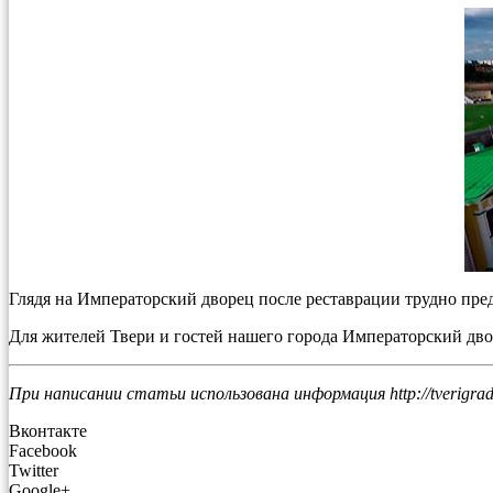
Глядя на Императорский дворец после реставрации трудно пред
Для жителей Твери и гостей нашего города Императорский двор
При написании статьи использована информация http://tverigrad
Вконтакте
Facebook
Twitter
Google+