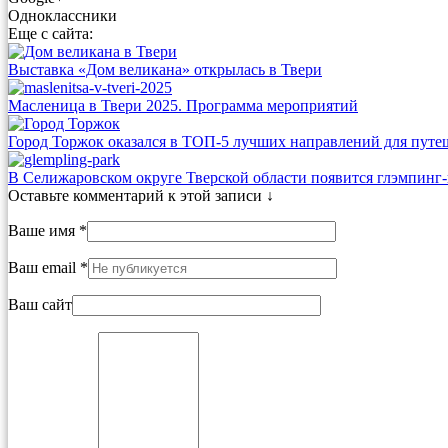
Одноклассники
Еще с сайта:
Выставка «Дом великана» открылась в Твери
Масленица в Твери 2025. Программа мероприятий
Город Торжок оказался в ТОП-5 лучших направлений для путеш
В Селижаровском округе Тверской области появится глэмпинг
Оставьте комментарий к этой записи ↓
Ваше имя *
Ваш email *
Ваш сайт