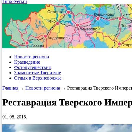
Turpotveri.ru
Новости региона
Краеведение
Фотопутешествия
Знаменитые Тверитяне
Отдых в Верхневолжье
Главная
→
Новости региона
→ Реставрация Тверского Императ
Реставрация Тверского Импер
01. 08. 2015.