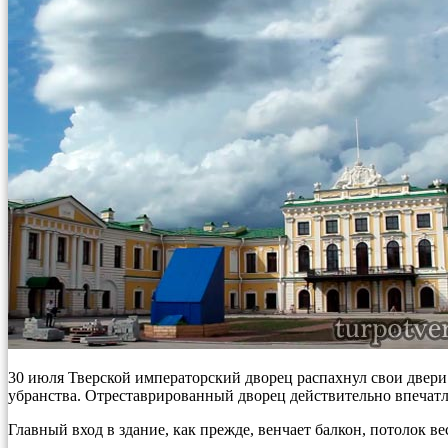
30 июля Тверской императорский дворец распахнул свои двери 
убранства. Отреставрированный дворец действительно впечатл
Главный вход в здание, как прежде, венчает балкон, потолок