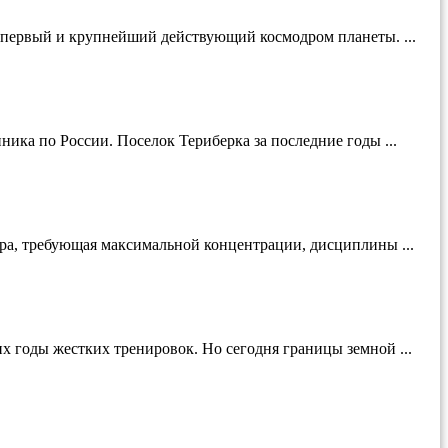
й первый и крупнейший действующий космодром планеты. ...
ика по России. Поселок Териберка за последние годы ...
ура, требующая максимальной концентрации, дисциплины ...
 годы жестких тренировок. Но сегодня границы земной ...