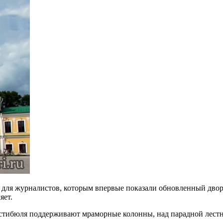
для журналистов, которым впервые показали обновленный дворец
яет.
 вестибюля поддерживают мраморные колонны, над парадной лест