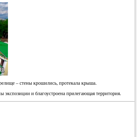
 зрелище – стены крошились, протекала крыша.
ены экспозиции и благоустроена прилегающая территория.