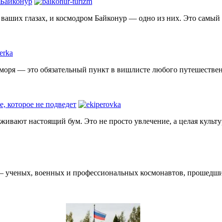
 Байконур
на ваших глазах, и космодром Байконур — одно из них. Это самы
 моря — это обязательный пункт в вишлисте любого путешественн
е, которое не подведет
еживают настоящий бум. Это не просто увлечение, а целая культ
— ученых, военных и профессиональных космонавтов, прошедших