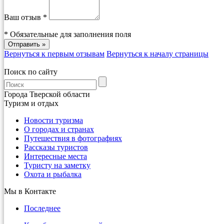
Ваш отзыв *
*
Обязательные для заполнения поля
Вернуться к первым отзывам
Вернуться к началу страницы
Поиск по сайту
Города Тверской области
Туризм и отдых
Новости туризма
О городах и странах
Путешествия в фотографиях
Рассказы туристов
Интересные места
Туристу на заметку
Охота и рыбалка
Мы в Контакте
Последнее