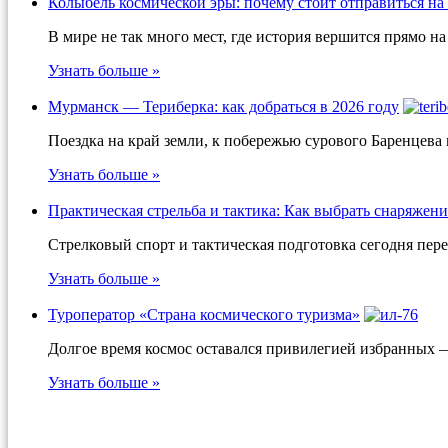
Колыбель космической эры: почему стоит отправиться на
В мире не так много мест, где история вершится прямо 
Узнать больше »
Мурманск — Териберка: как добраться в 2026 году
Поездка на край земли, к побережью сурового Баренцева
Узнать больше »
Практическая стрельба и тактика: Как выбрать снаряжени
Стрелковый спорт и тактическая подготовка сегодня пер
Узнать больше »
Туроператор «Страна космического туризма»
Долгое время космос оставался привилегией избранных 
Узнать больше »