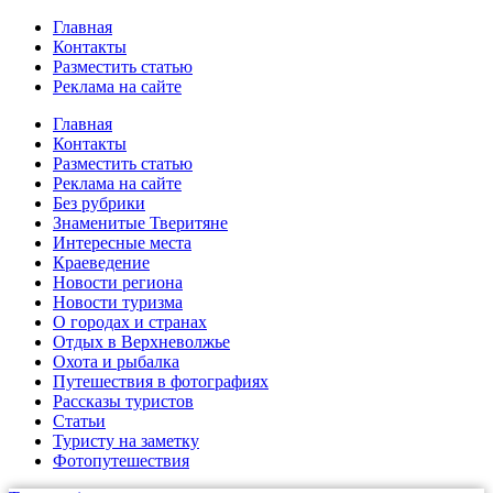
Главная
Контакты
Разместить статью
Реклама на сайте
Главная
Контакты
Разместить статью
Реклама на сайте
Без рубрики
Знаменитые Тверитяне
Интересные места
Краеведение
Новости региона
Новости туризма
О городах и странах
Отдых в Верхневолжье
Охота и рыбалка
Путешествия в фотографиях
Рассказы туристов
Статьи
Туристу на заметку
Фотопутешествия