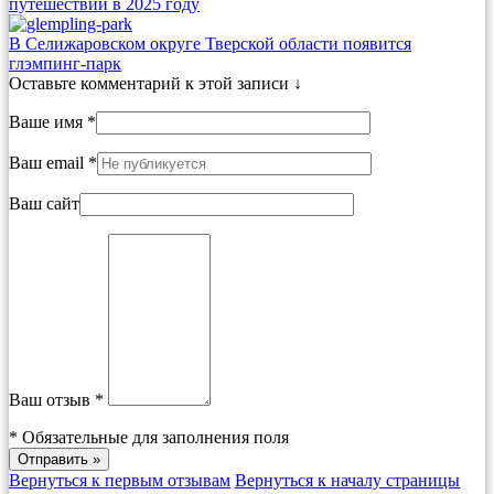
путешествий в 2025 году
В Селижаровском округе Тверской области появится
глэмпинг-парк
Оставьте комментарий к этой записи ↓
Ваше имя *
Ваш email *
Ваш сайт
Ваш отзыв *
*
Обязательные для заполнения поля
Вернуться к первым отзывам
Вернуться к началу страницы