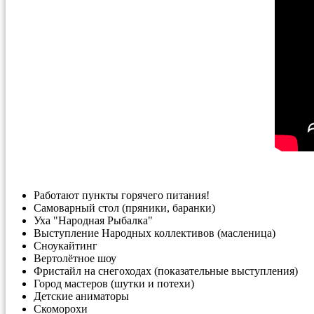
Работают пункты горячего питания!
Самоварный стол (пряники, баранки)
Уха "Народная Рыбалка"
Выступление Народных коллективов (масленица)
Сноукайтинг
Вертолётное шоу
Фристайл на снегоходах (показательные выступления)
Город мастеров (шутки и потехи)
Детские аниматоры
Скоморохи