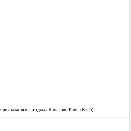
тория комплекса-отдыха Конаково Ривер Клаб).