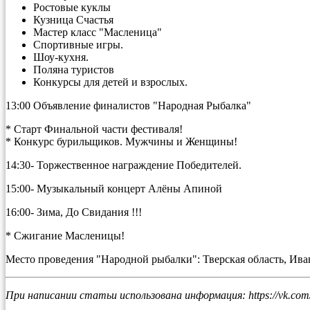
Ростовые куклы
Кузница Счастья
Мастер класс "Масленица"
Спортивные игры.
Шоу-кухня.
Поляна туристов
Конкурсы для детей и взрослых.
13:00 Объявление финалистов "Народная Рыбалка"
* Старт Финальной части фестиваля!
* Конкурс бурильщиков. Мужчины и Женщины!
14:30- Торжественное награждение Победителей.
15:00- Музыкальный концерт Алёны Апиной
16:00- Зима, До Свидания !!!
* Сжигание Масленицы!
Место проведения "Народной рыбалки": Тверская область, Иван
При написании статьи использована информация: https://vk.com/n