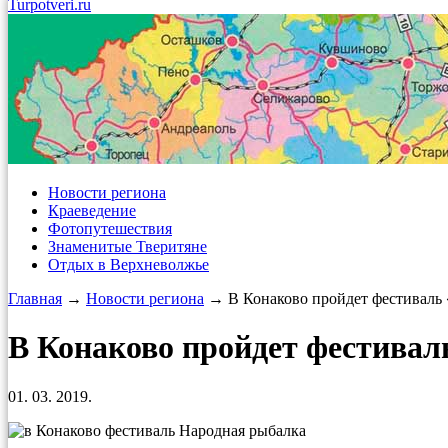
Turpotveri.ru
Новости региона
Краеведение
Фотопутешествия
Знаменитые Тверитяне
Отдых в Верхневолжье
Главная
→
Новости региона
→ В Конаково пройдет фестиваль 
В Конаково пройдет фестива
01. 03. 2019.