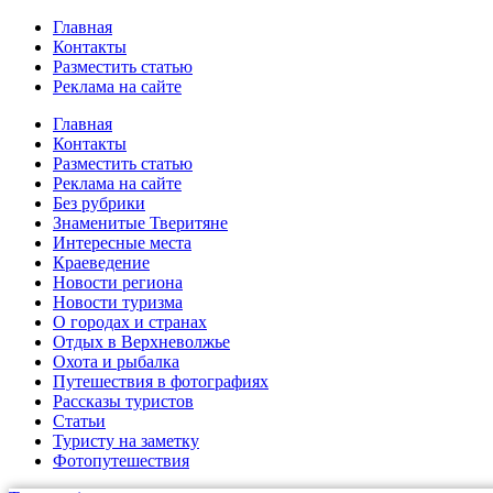
Главная
Контакты
Разместить статью
Реклама на сайте
Главная
Контакты
Разместить статью
Реклама на сайте
Без рубрики
Знаменитые Тверитяне
Интересные места
Краеведение
Новости региона
Новости туризма
О городах и странах
Отдых в Верхневолжье
Охота и рыбалка
Путешествия в фотографиях
Рассказы туристов
Статьи
Туристу на заметку
Фотопутешествия