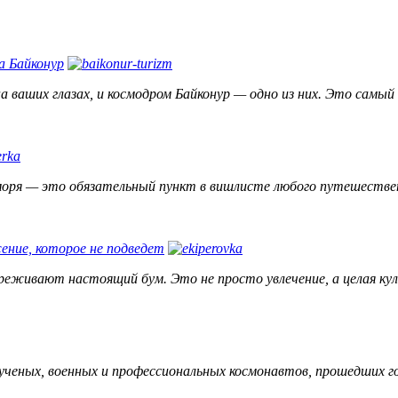
а Байконур
а ваших глазах, и космодром Байконур — одно из них. Это самы
моря — это обязательный пункт в вишлисте любого путешественни
ение, которое не подведет
еживают настоящий бум. Это не просто увлечение, а целая кул
 ученых, военных и профессиональных космонавтов, прошедших го