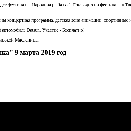
йдет фестиваль "Народная рыбалка". Ежегодно на фестиваль в Т
ны концертная программа, детская зона анимации, спортивные и
автомобиль Datsun. Участие - Бесплатно!
Широкой Масленицы.
а" 9 марта 2019 год
"