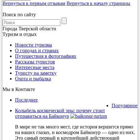
Вернуться к первым отзывам
Вернуться к началу страницы
Поиск по сайту
Города Тверской области
Туризм и отдых
Новости туризма
О городах и странах
Путешествия в фотографиях
Рассказы туристов
Интересные места
Туристу на заметку
Охота и рыбалка
Мы в Контакте
Последнее
Популярное
Колыбель космической эры: почему стоит
отправиться на Байконур
В мире не так много мест, где история вершится прямо
на ваших глазах, и космодром Байконур — одно из них.
Это самый первый и крупнейший действующий