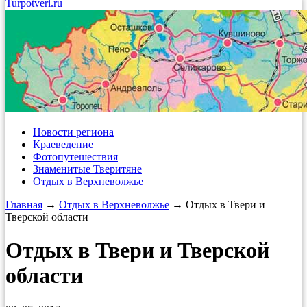
Turpotveri.ru
Новости региона
Краеведение
Фотопутешествия
Знаменитые Тверитяне
Отдых в Верхневолжье
Главная
→
Отдых в Верхневолжье
→ Отдых в Твери и
Тверской области
Отдых в Твери и Тверской
области