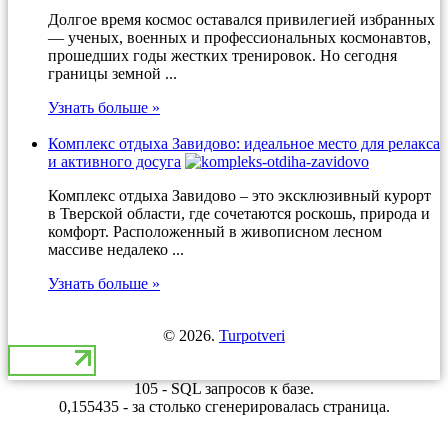
Долгое время космос оставался привилегией избранных
— ученых, военных и профессиональных космонавтов,
прошедших годы жестких тренировок. Но сегодня
границы земной ...
Узнать больше »
Комплекс отдыха Завидово: идеальное место для релакса
и активного досуга
Комплекс отдыха Завидово – это эксклюзивный курорт
в Тверской области, где сочетаются роскошь, природа и
комфорт. Расположенный в живописном лесном
массиве недалеко ...
Узнать больше »
© 2026.
Turpotveri
105 - SQL запросов к базе.
0,155435 - за столько сгенерировалась страница.