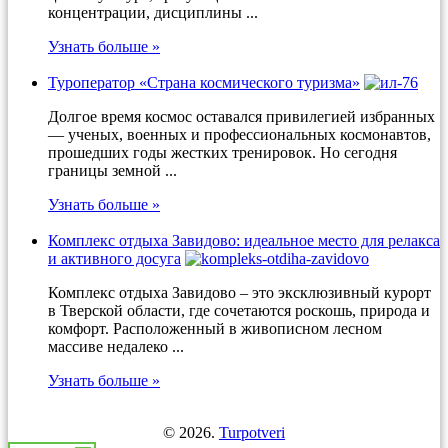
концентрации, дисциплины ...
Узнать больше »
Туроператор «Страна космического туризма»
Долгое время космос оставался привилегией избранных
— ученых, военных и профессиональных космонавтов,
прошедших годы жестких тренировок. Но сегодня
границы земной ...
Узнать больше »
Комплекс отдыха Завидово: идеальное место для релакса
и активного досуга
Комплекс отдыха Завидово – это эксклюзивный курорт
в Тверской области, где сочетаются роскошь, природа и
комфорт. Расположенный в живописном лесном
массиве недалеко ...
Узнать больше »
© 2026.
Turpotveri