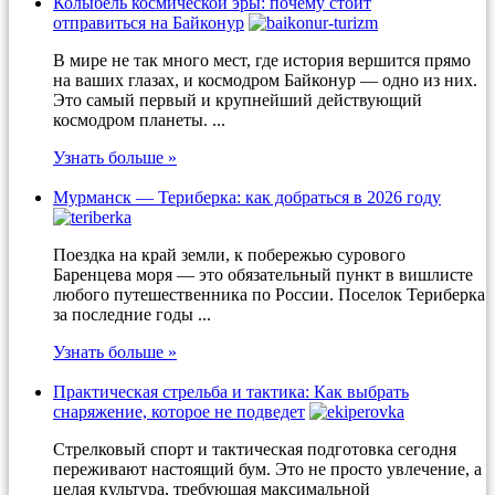
Колыбель космической эры: почему стоит
отправиться на Байконур
В мире не так много мест, где история вершится прямо
на ваших глазах, и космодром Байконур — одно из них.
Это самый первый и крупнейший действующий
космодром планеты. ...
Узнать больше »
Мурманск — Териберка: как добраться в 2026 году
Поездка на край земли, к побережью сурового
Баренцева моря — это обязательный пункт в вишлисте
любого путешественника по России. Поселок Териберка
за последние годы ...
Узнать больше »
Практическая стрельба и тактика: Как выбрать
снаряжение, которое не подведет
Стрелковый спорт и тактическая подготовка сегодня
переживают настоящий бум. Это не просто увлечение, а
целая культура, требующая максимальной