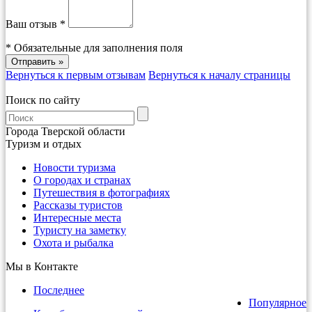
Ваш отзыв *
*
Обязательные для заполнения поля
Вернуться к первым отзывам
Вернуться к началу страницы
Поиск по сайту
Города Тверской области
Туризм и отдых
Новости туризма
О городах и странах
Путешествия в фотографиях
Рассказы туристов
Интересные места
Туристу на заметку
Охота и рыбалка
Мы в Контакте
Последнее
Популярное