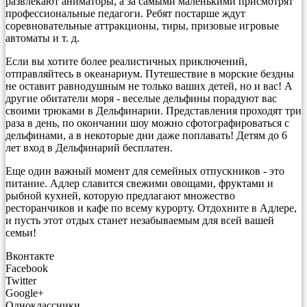
развлекают аниматоры, а за самыми маленькими присмотрят
профессиональные педагоги. Ребят постарше ждут
соревновательные аттракционы, тиры, призовые игровые
автоматы и т. д.
Если вы хотите более реалистичных приключений,
отправляйтесь в океанариум. Путешествие в морские бездны
не оставит равнодушным не только ваших детей, но и вас! А
другие обитатели моря - веселые дельфины порадуют вас
своими трюками в Дельфинарии. Представления проходят три
раза в день, по окончании шоу можно сфотографироваться с
дельфинами, а в некоторые дни даже поплавать! Детям до 6
лет вход в Дельфинарий бесплатен.
Еще один важный момент для семейных отпускников - это
питание. Адлер славится свежими овощами, фруктами и
рыбной кухней, которую предлагают множество
ресторанчиков и кафе по всему курорту. Отдохните в Адлере,
и пусть этот отдых станет незабываемым для всей вашей
семьи!
Вконтакте
Facebook
Twitter
Google+
Одноклассники