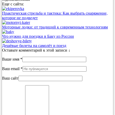
Еще с сайта:
Практическая стрельба и тактика: Как выбрать снаряжение,
которое не подведет
Моторные лодки: от традиций к современным технологиям
Что нужно для поездки в Баку из России
Дешёвые билеты на самолёт и поезд
Оставьте комментарий к этой записи ↓
Ваше имя *
Ваш email *
Ваш сайт