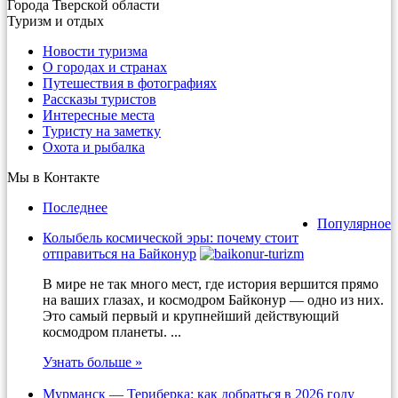
Города Тверской области
Туризм и отдых
Новости туризма
О городах и странах
Путешествия в фотографиях
Рассказы туристов
Интересные места
Туристу на заметку
Охота и рыбалка
Мы в Контакте
Последнее
Популярное
Колыбель космической эры: почему стоит
отправиться на Байконур
В мире не так много мест, где история вершится прямо
на ваших глазах, и космодром Байконур — одно из них.
Это самый первый и крупнейший действующий
космодром планеты. ...
Узнать больше »
Мурманск — Териберка: как добраться в 2026 году