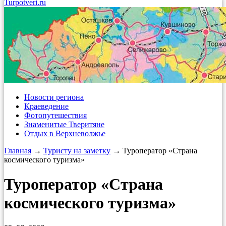
Turpotveri.ru
Новости региона
Краеведение
Фотопутешествия
Знаменитые Тверитяне
Отдых в Верхневолжье
Главная
→
Туристу на заметку
→ Туроператор «Страна
космического туризма»
Туроператор «Страна
космического туризма»