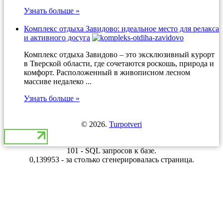
Узнать больше »
Комплекс отдыха Завидово: идеальное место для релакса
и активного досуга
Комплекс отдыха Завидово – это эксклюзивный курорт
в Тверской области, где сочетаются роскошь, природа и
комфорт. Расположенный в живописном лесном
массиве недалеко ...
Узнать больше »
© 2026.
Turpotveri
101 - SQL запросов к базе.
0,139953 - за столько сгенерировалась страница.