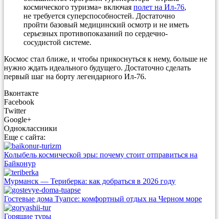
космического туризма» включая
полет на Ил-76
,
не требуется суперспособностей. Достаточно
пройти базовый медицинский осмотр и не иметь
серьезных противопоказаний по сердечно-
сосудистой системе.
Космос стал ближе, и чтобы прикоснуться к нему, больше не
нужно ждать идеального будущего. Достаточно сделать
первый шаг на борту легендарного Ил-76.
Вконтакте
Facebook
Twitter
Google+
Одноклассники
Еще с сайта:
Колыбель космической эры: почему стоит отправиться на
Байконур
Мурманск — Териберка: как добраться в 2026 году
Гостевые дома Туапсе: комфортный отдых на Черном море
Горящие туры