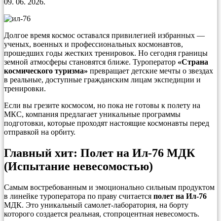
09. 06. 2026.
Долгое время космос оставался привилегией избранных —
ученых, военных и профессиональных космонавтов,
прошедших годы жестких тренировок. Но сегодня границы
земной атмосферы становятся ближе. Туроператор
«Страна
космического туризма»
превращает детские мечты о звездах
в реальные, доступные гражданским лицам экспедиции и
тренировки.
Если вы грезите космосом, но пока не готовы к полету на
МКС, компания предлагает уникальные программы
подготовки, которые проходят настоящие космонавты перед
отправкой на орбиту.
Главный хит: Полет на Ил-76 МДК
(Испытание невесомостью)
Самым востребованным и эмоционально сильным продуктом
в линейке туроператора по праву считается
полет на Ил-76
МДК. Это уникальный самолет-лаборатория, на борту
которого создается реальная, стопроцентная невесомость.