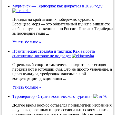
Мурманск — Териберка: как добраться в 2026 году
Поездка на край земли, к побережью сурового
Баренцева моря — это обязательный пункт в вишлисте
любого путешественника по России. Поселок Териберка
за последние годы ...
Узнать больше »
Практическая стрельба и тактика: Как выбрать
снаряжение, которое не подведет
Стрелковый спорт и тактическая подготовка сегодня
переживают настоящий бум. Это не просто увлечение, а
целая культура, требующая максимальной
концентрации, дисциплины ...
Узнать больше »
Туроператор «Страна космического туризма»
Долгое время космос оставался привилегией избранных
— ученых, военных и профессиональных космонавтов,
прошедших годы жестких тренировок. Но сегодня