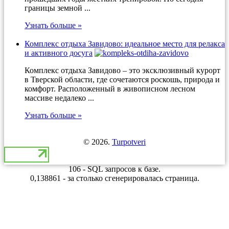
границы земной ...
Узнать больше »
Комплекс отдыха Завидово: идеальное место для релакса
и активного досуга
Комплекс отдыха Завидово – это эксклюзивный курорт
в Тверской области, где сочетаются роскошь, природа и
комфорт. Расположенный в живописном лесном
массиве недалеко ...
Узнать больше »
© 2026.
Turpotveri
106 - SQL запросов к базе.
0,138861 - за столько сгенерировалась страница.