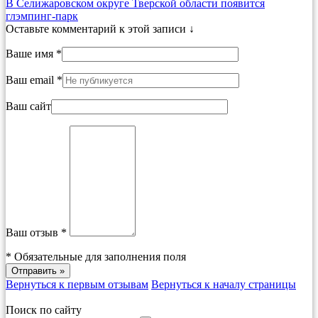
В Селижаровском округе Тверской области появится
глэмпинг-парк
Оставьте комментарий к этой записи ↓
Ваше имя *
Ваш email *
Ваш сайт
Ваш отзыв *
*
Обязательные для заполнения поля
Вернуться к первым отзывам
Вернуться к началу страницы
Поиск по сайту