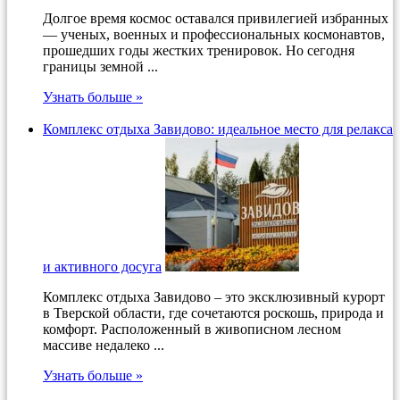
Долгое время космос оставался привилегией избранных
— ученых, военных и профессиональных космонавтов,
прошедших годы жестких тренировок. Но сегодня
границы земной ...
Узнать больше »
Комплекс отдыха Завидово: идеальное место для релакса
и активного досуга
Комплекс отдыха Завидово – это эксклюзивный курорт
в Тверской области, где сочетаются роскошь, природа и
комфорт. Расположенный в живописном лесном
массиве недалеко ...
Узнать больше »