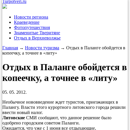
Turpotveri.ru
Новости региона
Краеведение
Фотопутешествия
Знаменитые Тверитяне
Отдых в Верхневолжье
Главная
→
Новости туризма
→ Отдых в Паланге обойдется в
копеечку, а точнее в «литу»
Отдых в Паланге обойдется в
копеечку, а точнее в «литу»
05. 05. 2012.
Необычное нововведение ждет туристов, приезжающих в
Палангу. Власти этого курортного литовского города решили
ввести новый налог.
Литовские
СМИ сообщают, что данное решение было
одобрено городским советом Паланги.
Ожидается, что уже с 1 июня все отдыхающие,