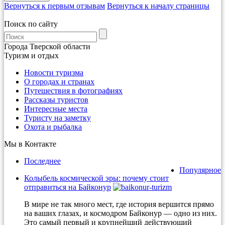
Вернуться к первым отзывам
Вернуться к началу страницы
Поиск по сайту
Города Тверской области
Туризм и отдых
Новости туризма
О городах и странах
Путешествия в фотографиях
Рассказы туристов
Интересные места
Туристу на заметку
Охота и рыбалка
Мы в Контакте
Последнее
Популярное
Колыбель космической эры: почему стоит
отправиться на Байконур
В мире не так много мест, где история вершится прямо
на ваших глазах, и космодром Байконур — одно из них.
Это самый первый и крупнейший действующий