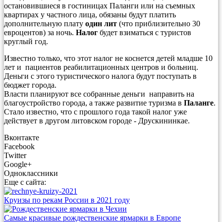
остановившиеся в гостиницах Паланги или на съемных
квартирах у частного лица, обязаны будут платить
дополнительную плату
один лит
(что приблизительно 30
евроцентов) за ночь.
Налог
будет взиматься с туристов
круглый год.
Известно только, что этот налог не коснется детей младше 10
лет и пациентов реабилитационных центров и больниц.
Деньги с этого туристического налога будут поступать в
бюджет города.
Власти планируют все собранные деньги направить на
благоустройство города, а также развитие туризма в
Паланге
.
Стало известно, что с прошлого года такой налог уже
действует в другом литовском городе - Друскининкае.
Вконтакте
Facebook
Twitter
Google+
Одноклассники
Еще с сайта:
Круизы по рекам России в 2021 году
Самые красивые рождественские ярмарки в Европе