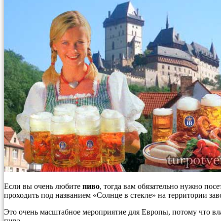
Если вы очень любите
пиво
, тогда вам обязательно нужно пос
проходить под названием «Солнце в стекле» на территории заво
Это очень масштабное мероприятие для Европы, потому что вла
пива.