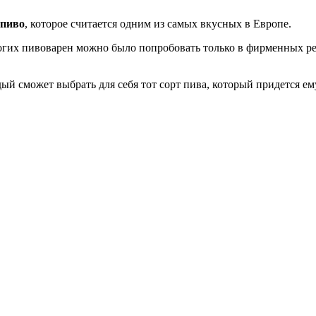
 пиво
, которое считается одним из самых вкусных в Европе.
гих пивоварен можно было попробовать только в фирменных рес
ый сможет выбрать для себя тот сорт пива, который придется ем