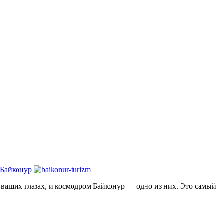
 Байконур
на ваших глазах, и космодром Байконур — одно из них. Это самы