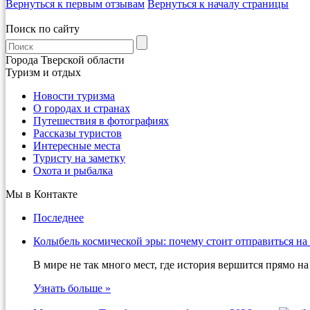
Вернуться к первым отзывам
Вернуться к началу страницы
Поиск по сайту
Города Тверской области
Туризм и отдых
Новости туризма
О городах и странах
Путешествия в фотографиях
Рассказы туристов
Интересные места
Туристу на заметку
Охота и рыбалка
Мы в Контакте
Последнее
Колыбель космической эры: почему стоит отправиться на
В мире не так много мест, где история вершится прямо 
Узнать больше »