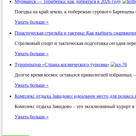
Мурманск — Териберка: как добраться в 2026 году
Поездка на край земли, к побережью сурового Баренцева
Узнать больше »
Практическая стрельба и тактика: Как выбрать снаряжени
Стрелковый спорт и тактическая подготовка сегодня пер
Узнать больше »
Туроператор «Страна космического туризма»
Долгое время космос оставался привилегией избранных 
Узнать больше »
Комплекс отдыха Завидово: идеальное место для релакса 
Комплекс отдыха Завидово – это эксклюзивный курорт в 
Узнать больше »