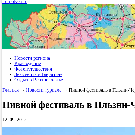
Turpotveri.ru
Новости региона
Краеведение
Фотопутешествия
Знаменитые Тверитяне
Отдых в Верхневолжье
Главная
→
Новости туризма
→ Пивной фестиваль в Пльзни-Че
Пивной фестиваль в Пльзни-
12. 09. 2012.