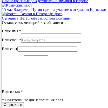
Самые красивые рождественские ярмарки в Европе
15 мая Владимир Путин принял участие в открытии Крымского
Сегодня в Петергофе запустили фонтаны
Оставьте комментарий к этой записи ↓
Ваше имя *
Ваш email *
Ваш сайт
Ваш отзыв *
*
Обязательные для заполнения поля