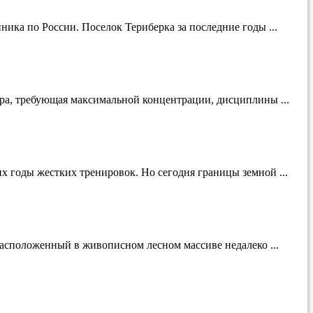
ика по России. Поселок Териберка за последние годы ...
ура, требующая максимальной концентрации, дисциплины ...
 годы жестких тренировок. Но сегодня границы земной ...
Расположенный в живописном лесном массиве недалеко ...