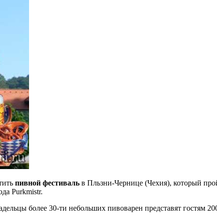
етить
пивной фестиваль
в Пльзни-Чернице (Чехия), который прой
да Purkmistr.
дельцы более 30-ти небольших пивоварен представят гостям 200