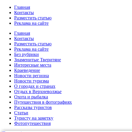
Главная
Контакты
Разместить статью
Реклама на сайте
Главная
Контакты
Разместить статью
Реклама на сайте
Без рубрики
Знаменитые Тверитяне
Интересные места
Краеведение
Новости региона
Новости туризма
О городах и странах
Отдых в Верхневолжье
Охота и рыбалка
Путешествия в фотографиях
Рассказы туристов
Статьи
Туристу на заметку
Фотопутешествия