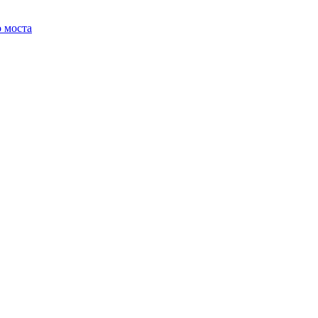
 моста