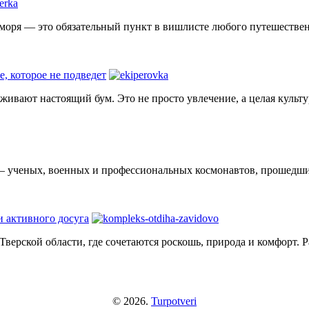
 моря — это обязательный пункт в вишлисте любого путешественн
е, которое не подведет
еживают настоящий бум. Это не просто увлечение, а целая культ
— ученых, военных и профессиональных космонавтов, прошедших
и активного досуга
Тверской области, где сочетаются роскошь, природа и комфорт. 
© 2026.
Turpotveri