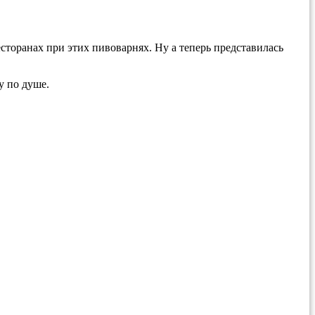
торанах при этих пивоварнях. Ну а теперь представилась
у по душе.