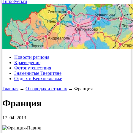
Turpotveri.ru
Новости региона
Краеведение
Фотопутешествия
Знаменитые Тверитяне
Отдых в Верхневолжье
Главная
→
О городах и странах
→ Франция
Франция
17. 04. 2013.