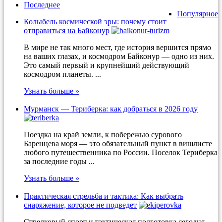
Последнее
Популярное
Колыбель космической эры: почему стоит
отправиться на Байконур
В мире не так много мест, где история вершится прямо
на ваших глазах, и космодром Байконур — одно из них.
Это самый первый и крупнейший действующий
космодром планеты. ...
Узнать больше »
Мурманск — Териберка: как добраться в 2026 году
Поездка на край земли, к побережью сурового
Баренцева моря — это обязательный пункт в вишлисте
любого путешественника по России. Поселок Териберка
за последние годы ...
Узнать больше »
Практическая стрельба и тактика: Как выбрать
снаряжение, которое не подведет
Стрелковый спорт и тактическая подготовка сегодня