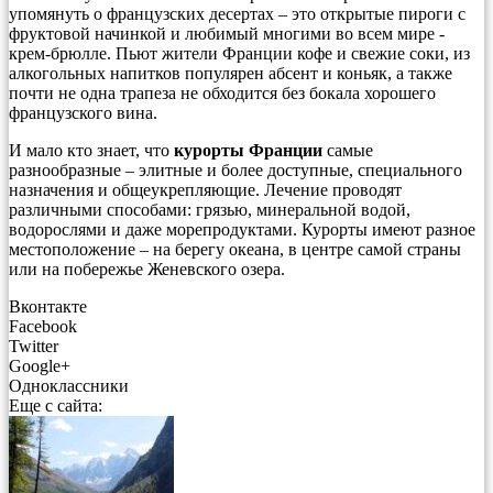
упомянуть о французских десертах – это открытые пироги с
фруктовой начинкой и любимый многими во всем мире -
крем-брюлле. Пьют жители Франции кофе и свежие соки, из
алкогольных напитков популярен абсент и коньяк, а также
почти не одна трапеза не обходится без бокала хорошего
французского вина.
И мало кто знает, что
курорты Франции
самые
разнообразные – элитные и более доступные, специального
назначения и общеукрепляющие. Лечение проводят
различными способами: грязью, минеральной водой,
водорослями и даже морепродуктами. Курорты имеют разное
местоположение – на берегу океана, в центре самой страны
или на побережье Женевского озера.
Вконтакте
Facebook
Twitter
Google+
Одноклассники
Еще с сайта: