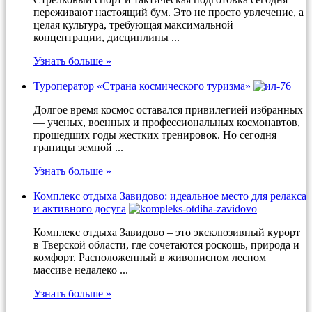
переживают настоящий бум. Это не просто увлечение, а
целая культура, требующая максимальной
концентрации, дисциплины ...
Узнать больше »
Туроператор «Страна космического туризма»
Долгое время космос оставался привилегией избранных
— ученых, военных и профессиональных космонавтов,
прошедших годы жестких тренировок. Но сегодня
границы земной ...
Узнать больше »
Комплекс отдыха Завидово: идеальное место для релакса
и активного досуга
Комплекс отдыха Завидово – это эксклюзивный курорт
в Тверской области, где сочетаются роскошь, природа и
комфорт. Расположенный в живописном лесном
массиве недалеко ...
Узнать больше »