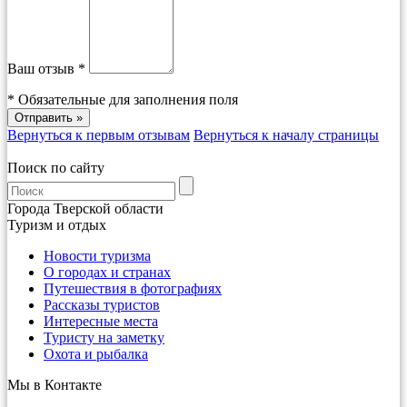
Ваш отзыв *
*
Обязательные для заполнения поля
Вернуться к первым отзывам
Вернуться к началу страницы
Поиск по сайту
Города Тверской области
Туризм и отдых
Новости туризма
О городах и странах
Путешествия в фотографиях
Рассказы туристов
Интересные места
Туристу на заметку
Охота и рыбалка
Мы в Контакте