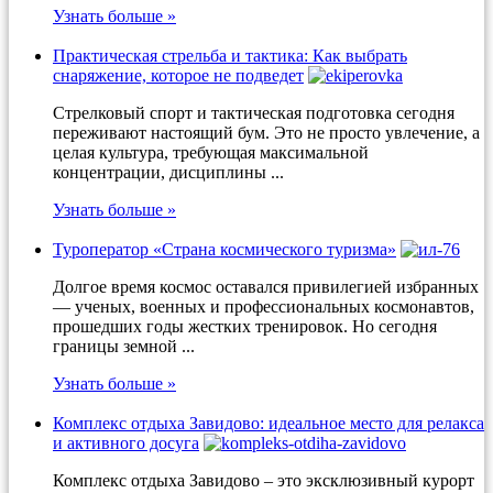
Узнать больше »
Практическая стрельба и тактика: Как выбрать
снаряжение, которое не подведет
Стрелковый спорт и тактическая подготовка сегодня
переживают настоящий бум. Это не просто увлечение, а
целая культура, требующая максимальной
концентрации, дисциплины ...
Узнать больше »
Туроператор «Страна космического туризма»
Долгое время космос оставался привилегией избранных
— ученых, военных и профессиональных космонавтов,
прошедших годы жестких тренировок. Но сегодня
границы земной ...
Узнать больше »
Комплекс отдыха Завидово: идеальное место для релакса
и активного досуга
Комплекс отдыха Завидово – это эксклюзивный курорт