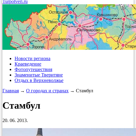
Turpotveri.ru
Новости региона
Краеведение
Фотопутешествия
Знаменитые Тверитяне
Отдых в Верхневолжье
Главная
→
О городах и странах
→ Стамбул
Стамбул
20. 06. 2013.