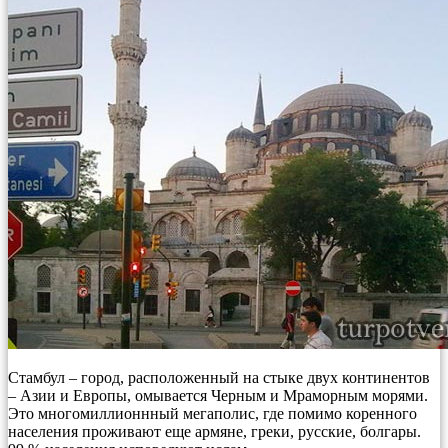
Стамбул – город, расположенный на стыке двух континентов
– Азии и Европы, омывается Черным и Мраморным морями.
Это многомиллионнный мегаполис, где помимо коренного
населения проживают еще армяне, греки, русские, болгары.