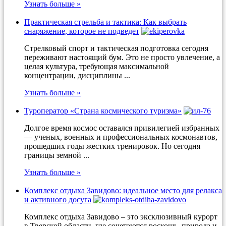
Узнать больше »
Практическая стрельба и тактика: Как выбрать
снаряжение, которое не подведет
Стрелковый спорт и тактическая подготовка сегодня
переживают настоящий бум. Это не просто увлечение, а
целая культура, требующая максимальной
концентрации, дисциплины ...
Узнать больше »
Туроператор «Страна космического туризма»
Долгое время космос оставался привилегией избранных
— ученых, военных и профессиональных космонавтов,
прошедших годы жестких тренировок. Но сегодня
границы земной ...
Узнать больше »
Комплекс отдыха Завидово: идеальное место для релакса
и активного досуга
Комплекс отдыха Завидово – это эксклюзивный курорт
в Тверской области, где сочетаются роскошь, природа и