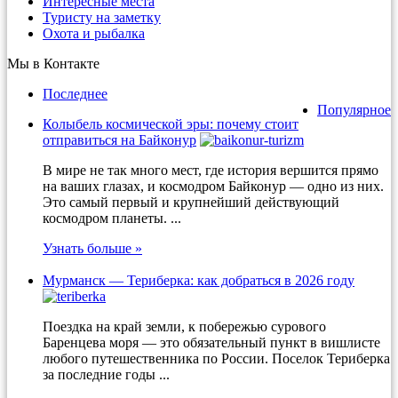
Интересные места
Туристу на заметку
Охота и рыбалка
Мы в Контакте
Последнее
Популярное
Колыбель космической эры: почему стоит
отправиться на Байконур
В мире не так много мест, где история вершится прямо
на ваших глазах, и космодром Байконур — одно из них.
Это самый первый и крупнейший действующий
космодром планеты. ...
Узнать больше »
Мурманск — Териберка: как добраться в 2026 году
Поездка на край земли, к побережью сурового
Баренцева моря — это обязательный пункт в вишлисте
любого путешественника по России. Поселок Териберка
за последние годы ...