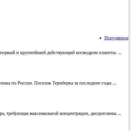
Популярное
й первый и крупнейший действующий космодром планеты. ...
ика по России. Поселок Териберка за последние годы ...
ура, требующая максимальной концентрации, дисциплины ...