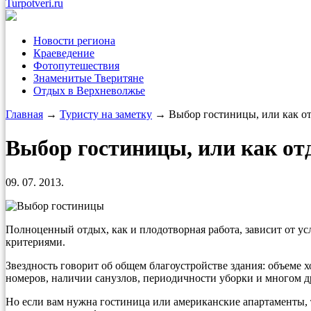
Turpotveri.ru
Новости региона
Краеведение
Фотопутешествия
Знаменитые Тверитяне
Отдых в Верхневолжье
Главная
→
Туристу на заметку
→ Выбор гостиницы, или как от
Выбор гостиницы, или как от
09. 07. 2013.
Полноценный отдых, как и плодотворная работа, зависит от у
критериями.
Звездность говорит об общем благоустройстве здания: объеме х
номеров, наличии санузлов, периодичности уборки и многом д
Но если вам нужна гостиница или американские апартаменты, 