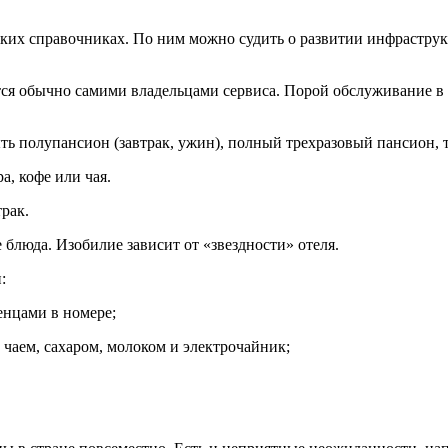
ких справочниках. По ним можно судить о развитии инфраструк
ется обычно самими владельцами сервиса. Порой обслуживание в
ь полупансион (завтрак, ужин), полный трехразовый пансион, т
а, кофе или чая.
трак.
 блюда. Изобилие зависит от «звездности» отеля.
:
енцами в номере;
 чаем, сахаром, молоком и электрочайник;