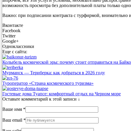
Впрочем, все эти услуги условны, необязательно распростране
возможность просмотра без дополнительной платы только одно
Важно: при подписании контракта с турфирмой, внимательно и
Вконтакте
Facebook
Twitter
Google+
Одноклассники
Еще с сайта:
Колыбель космической эры: почему стоит отправиться на Байк
Мурманск — Териберка: как добраться в 2026 году
Туроператор «Страна космического туризма»
Гостевые дома Туапсе: комфортный отдых на Черном море
Оставьте комментарий к этой записи ↓
Ваше имя *
Ваш email *
Ваш сайт