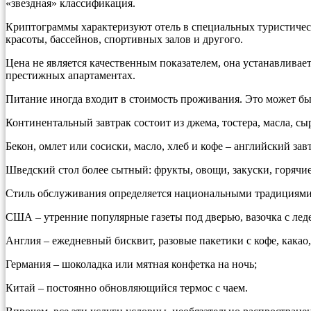
«звездная» классификация.
Криптограммы характеризуют отель в специальных туристичес
красоты, бассейнов, спортивных залов и другого.
Цена не является качественным показателем, она устанавлива
престижных апартаментах.
Питание иногда входит в стоимость проживания. Это может быт
Континентальный завтрак состоит из джема, тостера, масла, сыр
Бекон, омлет или сосиски, масло, хлеб и кофе – английский зав
Шведский стол более сытный: фрукты, овощи, закуски, горячие
Стиль обслуживания определяется национальными традициями
США – утренние популярные газеты под дверью, вазочка с лед
Англия – ежедневный бисквит, разовые пакетики с кофе, какао,
Германия – шоколадка или мятная конфетка на ночь;
Китай – постоянно обновляющийся термос с чаем.