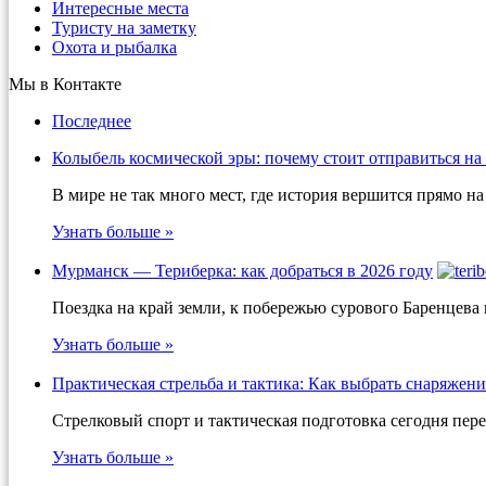
Интересные места
Туристу на заметку
Охота и рыбалка
Мы в Контакте
Последнее
Колыбель космической эры: почему стоит отправиться на
В мире не так много мест, где история вершится прямо 
Узнать больше »
Мурманск — Териберка: как добраться в 2026 году
Поездка на край земли, к побережью сурового Баренцева
Узнать больше »
Практическая стрельба и тактика: Как выбрать снаряжени
Стрелковый спорт и тактическая подготовка сегодня пер
Узнать больше »