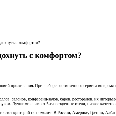
дохнуть с комфортом?
дохнуть с комфортом?
словий проживания. При выборе гостиничного сервиса во время
оллов, салонов, конференц-залов, баров, ресторанов, их интерь
ругом. Лучшими считают 5-тизвездочные отели, низкое качеств
то этот критерий не поможет. В России, Америке, Греции, Алб