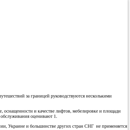
 путешествий за границей руководствуются несколькими
ере, оснащенности и качестве лифтов, мебелировке и площади
о обслуживания оценивают 1.
ании, Украине и большинстве других стран СНГ не применяется