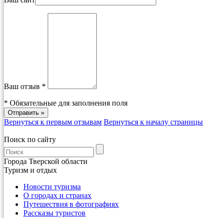
Ваш отзыв *
*
Обязательные для заполнения поля
Вернуться к первым отзывам
Вернуться к началу страницы
Поиск по сайту
Города Тверской области
Туризм и отдых
Новости туризма
О городах и странах
Путешествия в фотографиях
Рассказы туристов