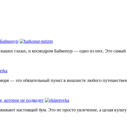
 Байконур
на ваших глазах, и космодром Байконур — одно из них. Это самы
 моря — это обязательный пункт в вишлисте любого путешественн
е, которое не подведет
еживают настоящий бум. Это не просто увлечение, а целая культ