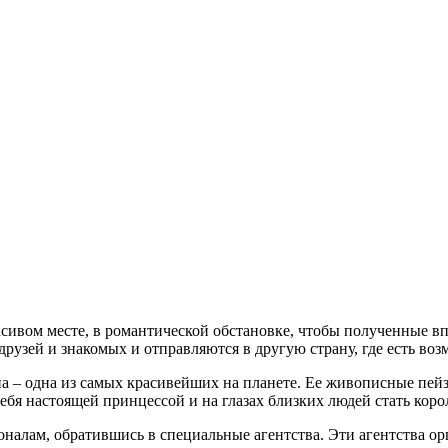
сивом месте, в романтической обстановке, чтобы полученные в
друзей и знакомых и отправляются в другую страну, где есть во
на – одна из самых красивейших на планете. Ее живописные пей
 себя настоящей принцессой и на глазах близких людей стать кор
налам, обратившись в специальные агентства. Эти агентства ор