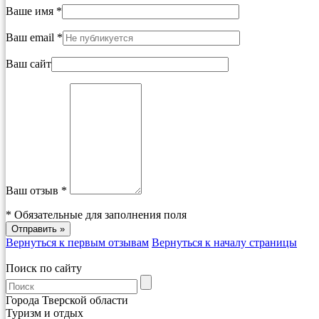
Ваше имя *
Ваш email *
Ваш сайт
Ваш отзыв *
*
Обязательные для заполнения поля
Вернуться к первым отзывам
Вернуться к началу страницы
Поиск по сайту
Города Тверской области
Туризм и отдых