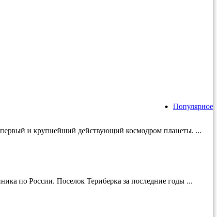
Популярное
й первый и крупнейший действующий космодром планеты. ...
ика по России. Поселок Териберка за последние годы ...