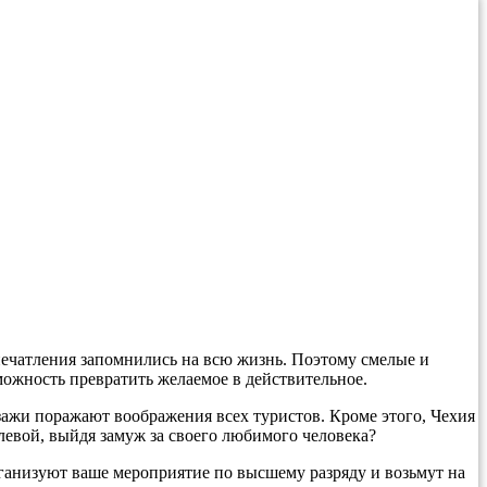
печатления запомнились на всю жизнь. Поэтому смелые и
зможность превратить желаемое в действительное.
зажи поражают воображения всех туристов. Кроме этого, Чехия
олевой, выйдя замуж за своего любимого человека?
ганизуют ваше мероприятие по высшему разряду и возьмут на