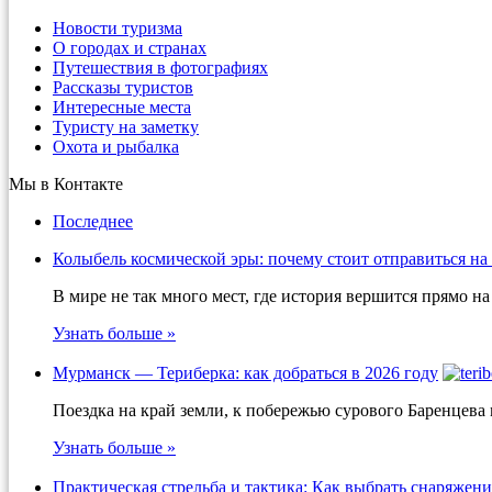
Новости туризма
О городах и странах
Путешествия в фотографиях
Рассказы туристов
Интересные места
Туристу на заметку
Охота и рыбалка
Мы в Контакте
Последнее
Колыбель космической эры: почему стоит отправиться на
В мире не так много мест, где история вершится прямо 
Узнать больше »
Мурманск — Териберка: как добраться в 2026 году
Поездка на край земли, к побережью сурового Баренцева
Узнать больше »
Практическая стрельба и тактика: Как выбрать снаряжени