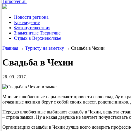
Turpotveri.ru
Новости региона
Краеведение
Фотопутешествия
Знаменитые Тверитяне
Отдых в Верхневолжье
Главная
→
Туристу на заметку
→ Свадьба в Чехии
Свадьба в Чехии
26. 09. 2017.
Многие влюбленные пары желают провести свою свадьбу в кра
отчаянные женихи берут с собой своих невест, родственников, 
Нередко влюбленные выбирают свадьбу в Чехии, ведь эта стра
– страна замков. Ну а какая девушка не мечтает почувствовать
Организацию свадьбы в Чехии лучше всего доверить профессио