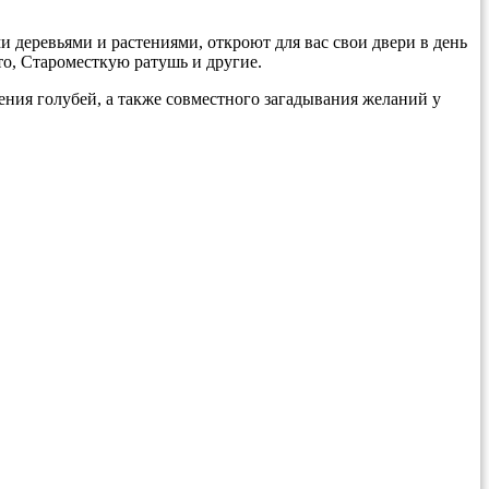
 деревьями и растениями, откроют для вас свои двери в день
о, Староместкую ратушь и другие.
ения голубей, а также совместного загадывания желаний у