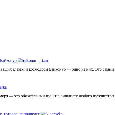
 Байконур
на ваших глазах, и космодром Байконур — одно из них. Это самы
 моря — это обязательный пункт в вишлисте любого путешественн
е, которое не подведет