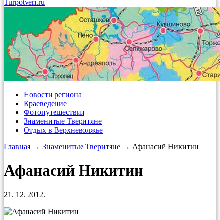
Turpotveri.ru
Новости региона
Краеведение
Фотопутешествия
Знаменитые Тверитяне
Отдых в Верхневолжье
Главная
→
Знаменитые Тверитяне
→ Афанасий Никитин
Афанасий Никитин
21. 12. 2012.