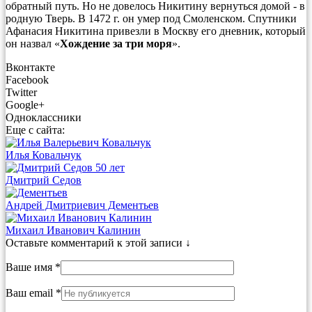
обратный путь. Но не довелось Никитину вернуться домой - в
родную Тверь. В 1472 г. он умер под Смоленском. Спутники
Афанасия Никитина привезли в Москву его дневник, который
он назвал «
Хождение за три моря
».
Вконтакте
Facebook
Twitter
Google+
Одноклассники
Еще с сайта:
Илья Ковальчук
Дмитрий Седов
Андрей Дмитриевич Дементьев
Михаил Иванович Калинин
Оставьте комментарий к этой записи ↓
Ваше имя *
Ваш email *