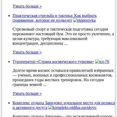
Узнать больше »
Практическая стрельба и тактика: Как выбрать
снаряжение, которое не подведет
Стрелковый спорт и тактическая подготовка сегодня
переживают настоящий бум. Это не просто увлечение, а
целая культура, требующая максимальной
концентрации, дисциплины ...
Узнать больше »
Туроператор «Страна космического туризма»
Долгое время космос оставался привилегией избранных
— ученых, военных и профессиональных космонавтов,
прошедших годы жестких тренировок. Но сегодня
границы земной ...
Узнать больше »
Комплекс отдыха Завидово: идеальное место для релакса
и активного досуга
Комплекс отдыха Завидово – это эксклюзивный курорт